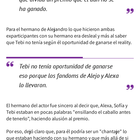
ha ganado.
Para el hermano de Alejandro lo que hicieron ambas
exparticipantes con su hermano era desleal y más al saber
que Tebi no tenía según él oportunidad de ganarse el reality.
Tebi no tenía oportunidad de ganarse
eso porque los fandoms de Alejo y Alexa
lo llevaron.
El hermano del actor fue sincero al decir que, Alexa, Sofía y
Tebi estaban en pocas palabras "ensillando el caballo antes
de tenerlo", haciendo alusión al premio.
Por eso, dejó claro que, para él podría ser un "chantaje" lo
que estaban haciendo con su hermano y que más allá de si