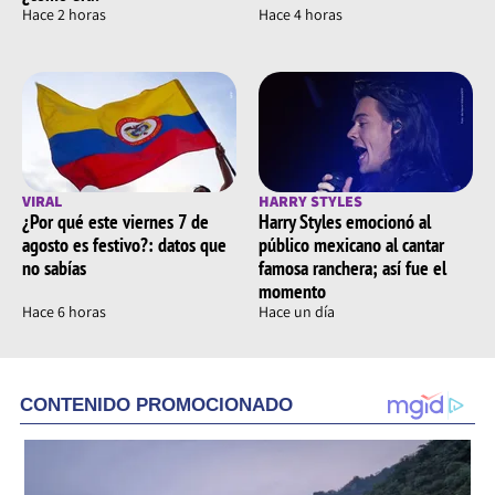
Hace 2 horas
Hace 4 horas
VIRAL
HARRY STYLES
¿Por qué este viernes 7 de
Harry Styles emocionó al
agosto es festivo?: datos que
público mexicano al cantar
no sabías
famosa ranchera; así fue el
momento
Hace 6 horas
Hace un día