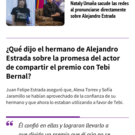
Nataly Umaña sacude las redes
al pronunciarse directamente
sobre Alejandro Estrada
¿Qué dijo el hermano de Alejandro
Estrada sobre la promesa del actor
de compartir el premio con Tebi
Bernal?
Juan Felipe Estrada aseguró que, Alexa Torrex y Sofía
Jaramillo se habían aprovechado de la confianza de su
hermano y que ahora lo estaban utilizando a favor de Tebi.
Él confió en ellas y lograron llevarlo a
que divida un premio que él aún no se