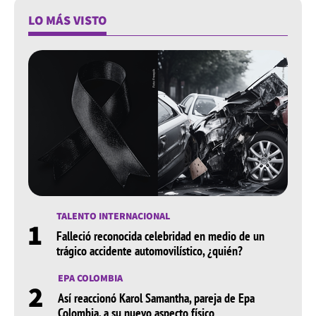
LO MÁS VISTO
TALENTO INTERNACIONAL
1
Falleció reconocida celebridad en medio de un
trágico accidente automovilístico, ¿quién?
EPA COLOMBIA
2
Así reaccionó Karol Samantha, pareja de Epa
Colombia, a su nuevo aspecto físico