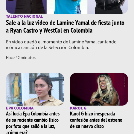
TALENTO NACIONAL
Sale a la luz video de Lamine Yamal de fiesta junto
a Ryan Castro y WestCol en Colombia
En video quedó el momento de Lamine Yamal cantando
icónica canción de la Selección Colombia.
Hace 42 minutos
EPA COLOMBIA
KAROL G
Así lucía Epa Colombia antes
Karol G hizo inesperada
de su reciente cambio físico
confesión antes del estreno
por foto que salió a la luz,
de su nuevo disco
¿cómo era?