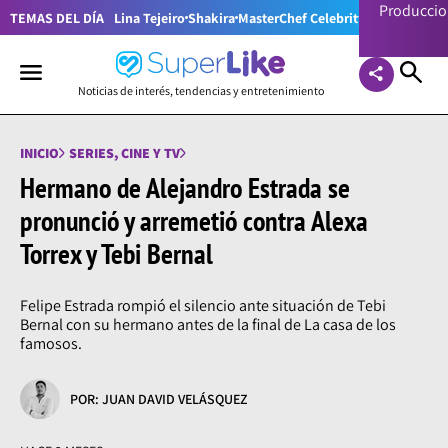
Producci
TEMAS DEL DÍA
Lina Tejeiro
Shakira
MasterChef Celebrity Colombia
Pr
Noticias de interés, tendencias y entretenimiento
INICIO
SERIES, CINE Y TV
Hermano de Alejandro Estrada se
pronunció y arremetió contra Alexa
Torrex y Tebi Bernal
Felipe Estrada rompió el silencio ante situación de Tebi
Bernal con su hermano antes de la final de La casa de los
famosos.
POR: JUAN DAVID VELÁSQUEZ