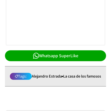
Whatsapp SuperLike
Tags:
Alejandro Estrada
La casa de los famosos