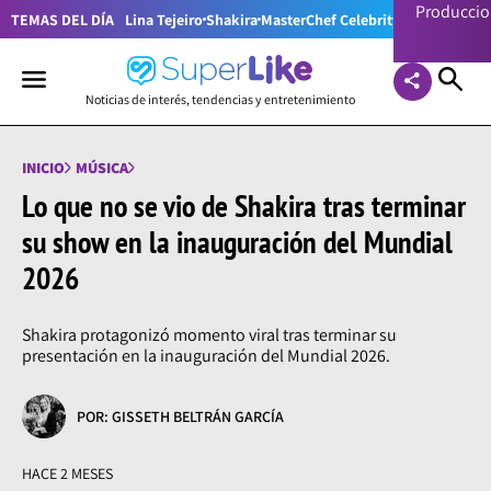
Producci
TEMAS DEL DÍA
Lina Tejeiro
Shakira
MasterChef Celebrity Colombia
Pr
Noticias de interés, tendencias y entretenimiento
INICIO
MÚSICA
Lo que no se vio de Shakira tras terminar
su show en la inauguración del Mundial
2026
Shakira protagonizó momento viral tras terminar su
presentación en la inauguración del Mundial 2026.
POR: GISSETH BELTRÁN GARCÍA
HACE 2 MESES