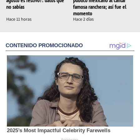
agosto es festivo?: datos que
público mexicano al cantar
no sabías
famosa ranchera; así fue el
momento
Hace 11 horas
Hace 2 días