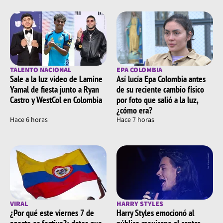
TALENTO NACIONAL
EPA COLOMBIA
Sale a la luz video de Lamine
Así lucía Epa Colombia antes
Yamal de fiesta junto a Ryan
de su reciente cambio físico
Castro y WestCol en Colombia
por foto que salió a la luz,
¿cómo era?
Hace 6 horas
Hace 7 horas
VIRAL
HARRY STYLES
¿Por qué este viernes 7 de
Harry Styles emocionó al