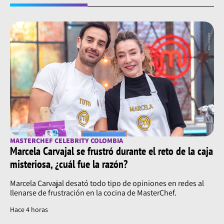
MASTERCHEF CELEBRITY COLOMBIA
Marcela Carvajal se frustró durante el reto de la caja
misteriosa, ¿cuál fue la razón?
Marcela Carvajal desató todo tipo de opiniones en redes al
llenarse de frustración en la cocina de MasterChef.
Hace 4 horas