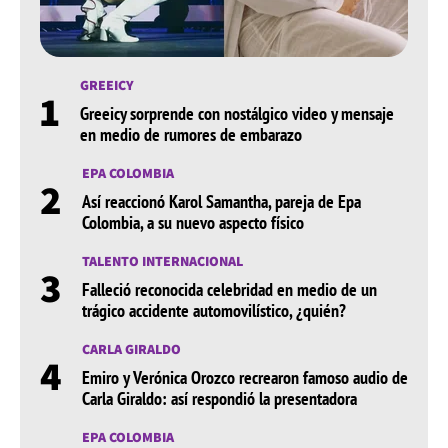
GREEICY
1
Greeicy sorprende con nostálgico video y mensaje
en medio de rumores de embarazo
EPA COLOMBIA
2
Así reaccionó Karol Samantha, pareja de Epa
Colombia, a su nuevo aspecto físico
TALENTO INTERNACIONAL
3
Falleció reconocida celebridad en medio de un
trágico accidente automovilístico, ¿quién?
CARLA GIRALDO
4
Emiro y Verónica Orozco recrearon famoso audio de
Carla Giraldo: así respondió la presentadora
EPA COLOMBIA