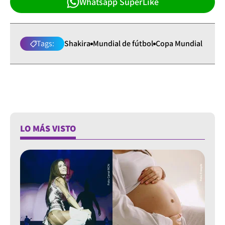
Whatsapp SuperLike
Tags:
Shakira
Mundial de fútbol
Copa Mundial
LO MÁS VISTO