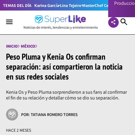
Producci
TEMAS DEL DÍA
Karina García
Lina Tejeiro
MasterChef Celebrity Colom
Noticias de interés, tendencias y entretenimiento
INICIO
MÉXICO
Peso Pluma y Kenia Os confirman
separación: así compartieron la noticia
en sus redes sociales
Kenia Os y Peso Pluma sorprendieron a sus fans al confirmar
el fin de su relación y detallar cómo se dio su separación.
POR: TATIANA ROMERO TORRES
HACE 2 MESES