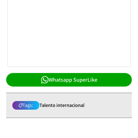
Whatsapp SuperLike
Tags:
Talento internacional