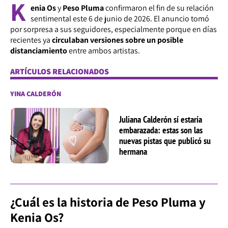
K
enia Os
y
Peso Pluma
confirmaron el fin de su relación
sentimental este
6 de junio de 2026.
El anuncio tomó
por sorpresa a sus seguidores, especialmente porque en días
recientes ya
circulaban versiones sobre un posible
distanciamiento
entre ambos artistas.
ARTÍCULOS RELACIONADOS
YINA CALDERÓN
Juliana Calderón sí estaría
embarazada: estas son las
nuevas pistas que publicó su
hermana
¿Cuál es la historia de Peso Pluma y
Kenia Os?