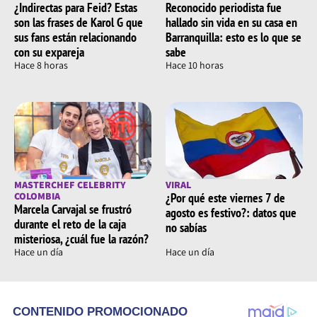
¿Indirectas para Feid? Estas
Reconocido periodista fue
son las frases de Karol G que
hallado sin vida en su casa en
sus fans están relacionando
Barranquilla: esto es lo que se
con su expareja
sabe
Hace 8 horas
Hace 10 horas
MASTERCHEF CELEBRITY
VIRAL
COLOMBIA
¿Por qué este viernes 7 de
Marcela Carvajal se frustró
agosto es festivo?: datos que
durante el reto de la caja
no sabías
misteriosa, ¿cuál fue la razón?
Hace un día
Hace un día