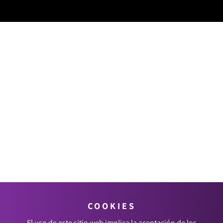
COOKIES
El uso de este sitio web implica la aceptación de los