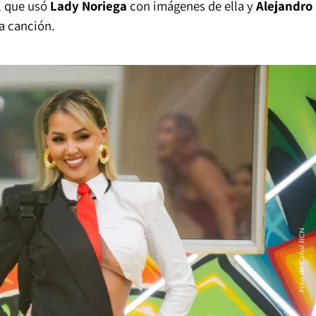
l que usó
Lady Noriega
con imágenes de ella y
Alejandro
a canción.