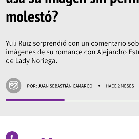
molestó?
Yuli Ruiz sorprendió con un comentario sobr
imágenes de su romance con Alejandro Estr
de Lady Noriega.
POR: JUAN SEBASTIÁN CAMARGO
HACE 2 MESES