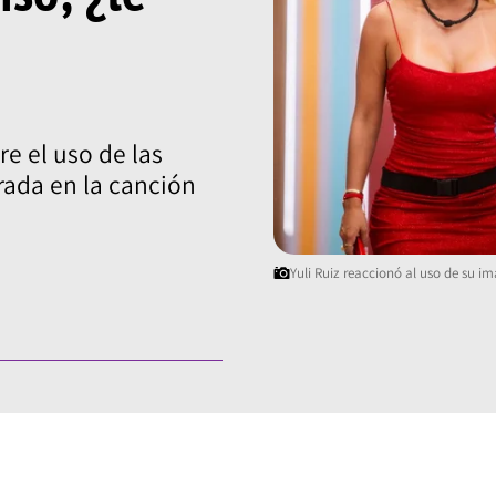
e el uso de las
ada en la canción
Yuli Ruiz reaccionó al uso de su i