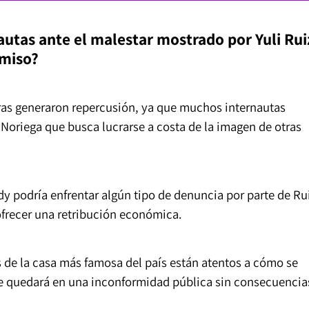
utas ante el malestar mostrado por Yuli Rui
rmiso?
ras generaron repercusión, ya que muchos internautas
Noriega que busca lucrarse a costa de la imagen de otras
y podría enfrentar algún tipo de denuncia por parte de Ru
 ofrecer una retribución económica.
 de la casa más famosa del país están atentos a cómo se
te quedará en una inconformidad pública sin consecuencia