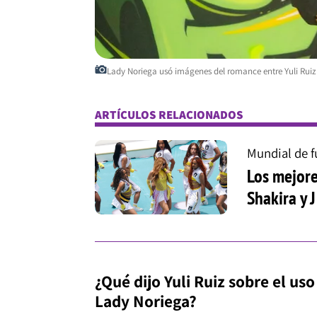
Lady Noriega usó imágenes del romance entre Yuli Ruiz
ARTÍCULOS RELACIONADOS
Mundial de f
Los mejore
Shakira y 
¿Qué dijo Yuli Ruiz sobre el u
Lady Noriega?