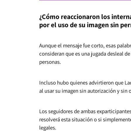
¿Cómo reaccionaron los interna
por el uso de su imagen sin pe
Aunque el mensaje fue corto, esas palab
consideran que es una jugada desleal de 
personas.
Incluso hubo quienes advirtieron que Lad
al usar su imagen sin autorización y sin
Los seguidores de ambas exparticipantes
resolverá esta situación o si simplemen
legales.