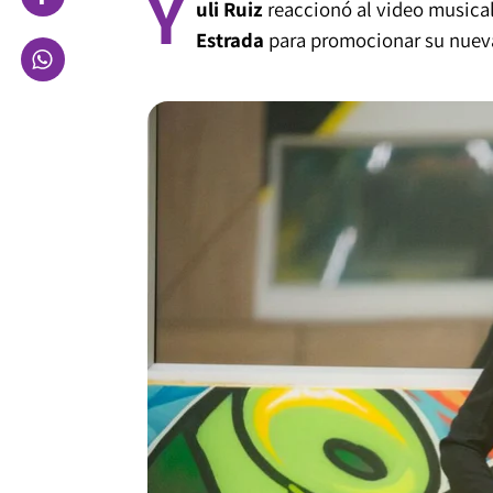
Y
uli Ruiz
reaccionó al video musica
Estrada
para promocionar su nuev