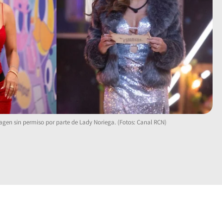
magen sin permiso por parte de Lady Noriega. (Fotos: Canal RCN)