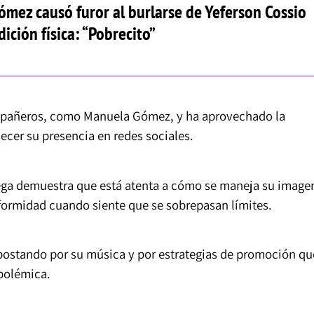
ómez causó furor al burlarse de Yeferson Cossio
ición física: “Pobrecito”
ompañeros, como Manuela Gómez, y ha aprovechado la
alecer su presencia en redes sociales.
iega demuestra que está atenta a cómo se maneja su image
formidad cuando siente que se sobrepasan límites.
postando por su música y por estrategias de promoción qu
polémica.