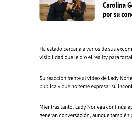
Carolina G
por su cond
Ha estado cercana a varios de sus exc
visibilidad que le dio el reality para fort
Su reacción frente al video de Lady Nor
pública y que no teme expresar su incon
Mientras tanto, Lady Noriega continúa a
generan conversación, aunque también 