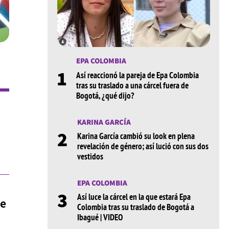
EPA COLOMBIA
1
Así reaccionó la pareja de Epa Colombia
tras su traslado a una cárcel fuera de
Bogotá, ¿qué dijo?
KARINA GARCÍA
2
Karina García cambió su look en plena
revelación de género; así lució con sus dos
vestidos
EPA COLOMBIA
3
Así luce la cárcel en la que estará Epa
de
Colombia tras su traslado de Bogotá a
Ibagué | VIDEO