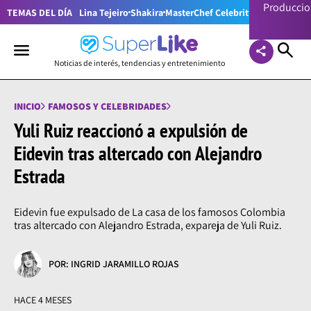
Producci
TEMAS DEL DÍA
Lina Tejeiro
Shakira
MasterChef Celebrity Colombia
Pr
Noticias de interés, tendencias y entretenimiento
INICIO
FAMOSOS Y CELEBRIDADES
Yuli Ruiz reaccionó a expulsión de
Eidevin tras altercado con Alejandro
Estrada
Eidevin fue expulsado de La casa de los famosos Colombia
tras altercado con Alejandro Estrada, expareja de Yuli Ruiz.
POR: INGRID JARAMILLO ROJAS
HACE 4 MESES