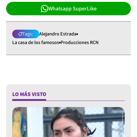
Whatsapp SuperLike
Tags:
Alejandro Estrada
La casa de los famosos
Producciones RCN
LO MÁS VISTO