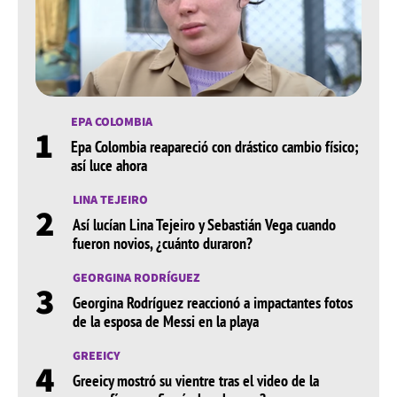
EPA COLOMBIA
1
Epa Colombia reapareció con drástico cambio físico;
así luce ahora
LINA TEJEIRO
2
Así lucían Lina Tejeiro y Sebastián Vega cuando
fueron novios, ¿cuánto duraron?
GEORGINA RODRÍGUEZ
3
Georgina Rodríguez reaccionó a impactantes fotos
de la esposa de Messi en la playa
GREEICY
4
Greeicy mostró su vientre tras el video de la