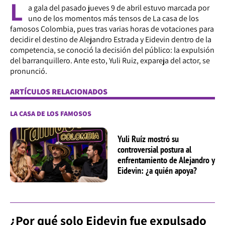
L
a gala del pasado jueves 9 de abril estuvo marcada por
uno de los momentos más tensos de La casa de los
famosos Colombia, pues tras varias horas de votaciones para
decidir el destino de Alejandro Estrada y Eidevin dentro de la
competencia, se conoció la decisión del público: la expulsión
del barranquillero. Ante esto, Yuli Ruiz, expareja del actor, se
pronunció.
ARTÍCULOS RELACIONADOS
LA CASA DE LOS FAMOSOS
Yuli Ruíz mostró su
controversial postura al
enfrentamiento de Alejandro y
Eidevin: ¿a quién apoya?
¿Por qué solo Eidevin fue expulsado