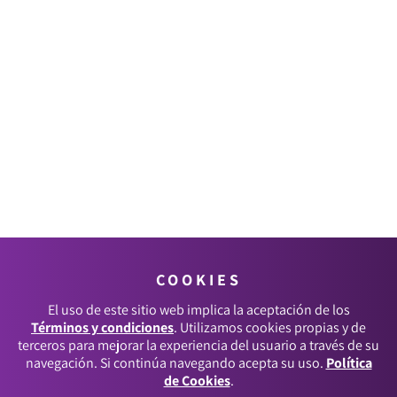
COOKIES
El uso de este sitio web implica la aceptación de los
Términos y condiciones
. Utilizamos cookies propias y de
terceros para mejorar la experiencia del usuario a través de su
navegación. Si continúa navegando acepta su uso.
Política
de Cookies
.