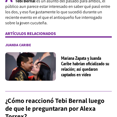
Tebi Bernal
es un asunto del pasado para ambos, el
público aun parece estar interesado en saber qué pasó entre
los dos, y eso fue justamente lo que sucedió durante un
reciente evento en el que el antioqueño fue interrogado
sobre la joven cucuteña.
ARTÍCULOS RELACIONADOS
JUANDA CARIBE
Mariana Zapata y Juanda
Caribe habrían oficializado su
relación; así quedaron
captados en video
¿Cómo reaccionó Tebi Bernal luego
de que le preguntaran por Alexa
Torrex?