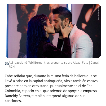
Así reaccionó Tebi Bernal tras pregunta sobre Alexa. Foto | Canal
RCN.
Cabe señalar que, durante la misma feria de belleza que se
llevó a cabo en la capital antioqueña, Alexa también estuvo
presente pero en otro stand, puntualmente en el de Epa
Colombia, espacio en el que además de apoyar la empresa
Daneidy Barrera, también interpretó algunas de sus
canciones.