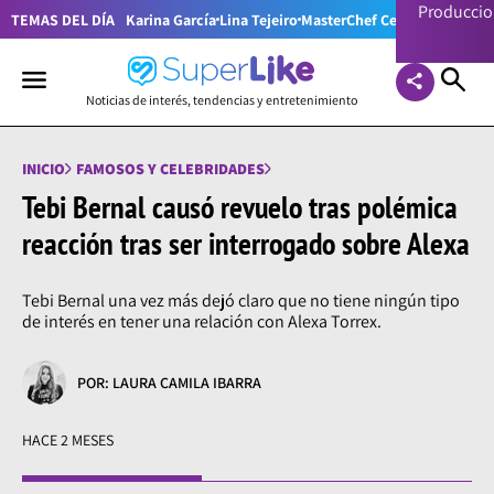
Producci
TEMAS DEL DÍA
Karina García
Lina Tejeiro
MasterChef Celebrity Colom
Noticias de interés, tendencias y entretenimiento
INICIO
FAMOSOS Y CELEBRIDADES
Tebi Bernal causó revuelo tras polémica
reacción tras ser interrogado sobre Alexa
Tebi Bernal una vez más dejó claro que no tiene ningún tipo
de interés en tener una relación con Alexa Torrex.
POR: LAURA CAMILA IBARRA
HACE 2 MESES