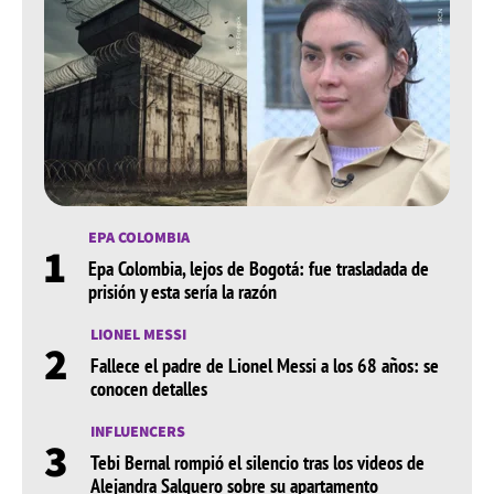
EPA COLOMBIA
1
Epa Colombia, lejos de Bogotá: fue trasladada de
prisión y esta sería la razón
LIONEL MESSI
2
Fallece el padre de Lionel Messi a los 68 años: se
conocen detalles
INFLUENCERS
3
Tebi Bernal rompió el silencio tras los videos de
Alejandra Salguero sobre su apartamento