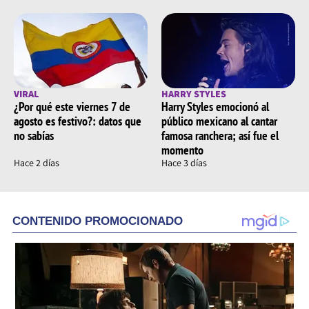
VIRAL
HARRY STYLES
¿Por qué este viernes 7 de
Harry Styles emocionó al
agosto es festivo?: datos que
público mexicano al cantar
no sabías
famosa ranchera; así fue el
momento
Hace 2 días
Hace 3 días