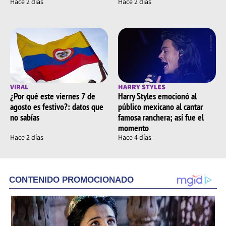
Hace 2 días
Hace 2 días
VIRAL
HARRY STYLES
¿Por qué este viernes 7 de
Harry Styles emocionó al
agosto es festivo?: datos que
público mexicano al cantar
no sabías
famosa ranchera; así fue el
momento
Hace 2 días
Hace 4 días