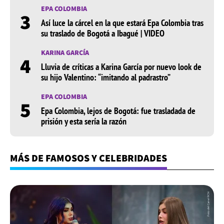
EPA COLOMBIA
3
Así luce la cárcel en la que estará Epa Colombia tras
su traslado de Bogotá a Ibagué | VIDEO
KARINA GARCÍA
4
Lluvia de críticas a Karina García por nuevo look de
su hijo Valentino: “imitando al padrastro”
EPA COLOMBIA
5
Epa Colombia, lejos de Bogotá: fue trasladada de
prisión y esta sería la razón
MÁS DE FAMOSOS Y CELEBRIDADES