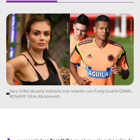
Sara Uribe lanzaría indirecta tras relación con Fredy Guarín/CANAL
RCN/AFP: Eitan Abramovich