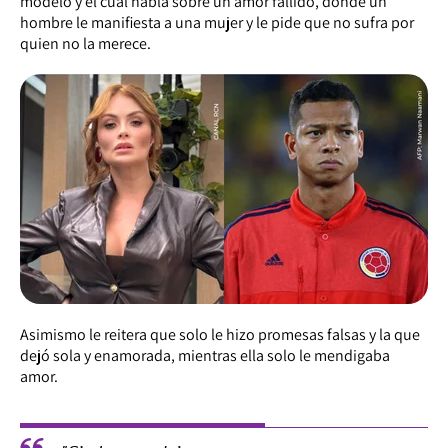
modelo y el cual habla sobre un amor fallido, donde un
hombre le manifiesta a una mujer y le pide que no sufra por
quien no la merece.
Asimismo le reitera que solo le hizo promesas falsas y la que
dejó sola y enamorada, mientras ella solo le mendigaba
amor.