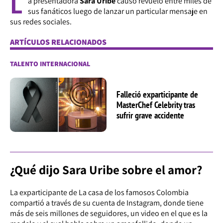
L
a presentadora
Sara Uribe
causó revuelo entre miles de
sus fanáticos luego de lanzar un particular mensaje en
sus redes sociales.
ARTÍCULOS RELACIONADOS
TALENTO INTERNACIONAL
Falleció exparticipante de
MasterChef Celebrity tras
sufrir grave accidente
¿Qué dijo Sara Uribe sobre el amor?
La exparticipante de La casa de los famosos Colombia
compartió a través de su cuenta de Instagram, donde tiene
más de seis millones de seguidores, un video en el que es la