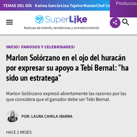
Producci
TEMAS DEL DÍA
Karina García
Lina Tejeiro
MasterChef Celebrity Colom
Noticias de interés, tendencias y entretenimiento
INICIO
FAMOSOS Y CELEBRIDADES
Marlon Solórzano en el ojo del huracán
por expresar su apoyo a Tebi Bernal: "ha
sido un estratega"
Marlon Solórzano expresó abiertamente las razones por las
que considera que el ganador debe ser Tebi Bernal.
POR: LAURA CAMILA IBARRA
HACE 2 MESES