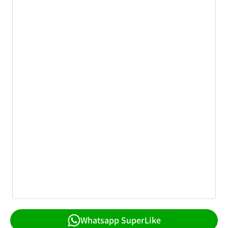
Whatsapp SuperLike