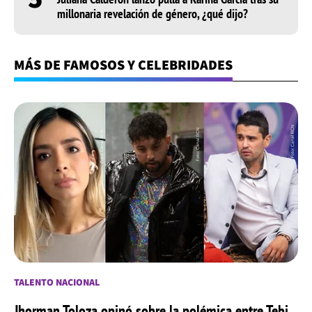
millonaria revelación de género, ¿qué dijo?
MÁS DE FAMOSOS Y CELEBRIDADES
TALENTO NACIONAL
Jhorman Toloza opinó sobre la polémica entre Tebi