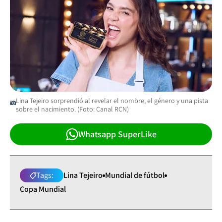
Lina Tejeiro sorprendió al revelar el nombre, el género y una pista
sobre el nacimiento. (Foto: Canal RCN)
Whatsapp SuperLike
Tags:
Lina Tejeiro
Mundial de fútbol
Copa Mundial