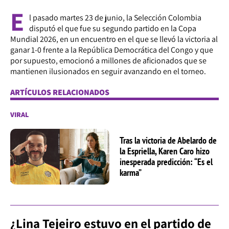
E
l pasado martes 23 de junio, la Selección Colombia
disputó el que fue su segundo partido en la Copa
Mundial 2026, en un encuentro en el que se llevó la victoria al
ganar 1-0 frente a la República Democrática del Congo y que
por supuesto, emocionó a millones de aficionados que se
mantienen ilusionados en seguir avanzando en el torneo.
ARTÍCULOS RELACIONADOS
VIRAL
Tras la victoria de Abelardo de
la Espriella, Karen Caro hizo
inesperada predicción: “Es el
karma”
¿Lina Tejeiro estuvo en el partido de