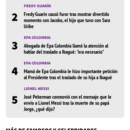
FREDY GUARÍN
2
Fredy Guarín causó furor tras mostrar divertido
momento con Jacobo, el hijo que tuvo con Sara
Uribe
EPA COLOMBIA
3
Abogada de Epa Colombia llamó la atención al
hablar del traslado a Ibagué: "era necesario"
EPA COLOMBIA
4
Mamá de Epa Colombia le hizo importante petición
al Presidente tras el traslado de su hija a Ibagué
LIONEL MESSI
5
José Pekerman conmovió con el mensaje que le
envío a Lionel Messi tras la muerte de su papá
Jorge, ¿qué dijo?