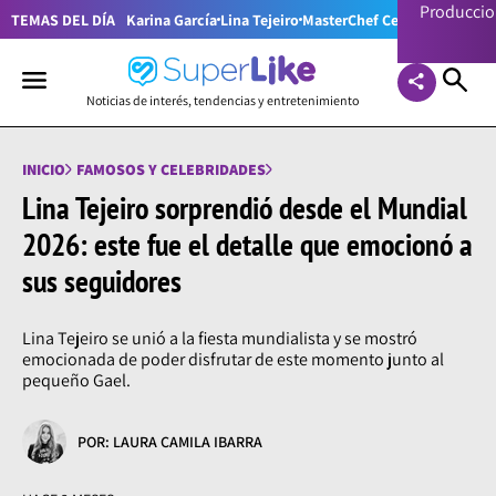
Producci
TEMAS DEL DÍA
Karina García
Lina Tejeiro
MasterChef Celebrity Colom
Noticias de interés, tendencias y entretenimiento
INICIO
FAMOSOS Y CELEBRIDADES
Lina Tejeiro sorprendió desde el Mundial
2026: este fue el detalle que emocionó a
sus seguidores
Lina Tejeiro se unió a la fiesta mundialista y se mostró
emocionada de poder disfrutar de este momento junto al
pequeño Gael.
POR: LAURA CAMILA IBARRA