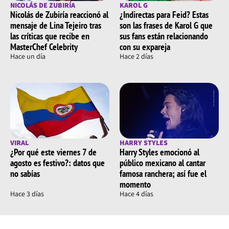
NICOLÁS DE ZUBIRÍA
KAROL G
Nicolás de Zubiría reaccionó al
¿Indirectas para Feid? Estas
mensaje de Lina Tejeiro tras
son las frases de Karol G que
las críticas que recibe en
sus fans están relacionando
MasterChef Celebrity
con su expareja
Hace un día
Hace 2 días
VIRAL
HARRY STYLES
¿Por qué este viernes 7 de
Harry Styles emocionó al
agosto es festivo?: datos que
público mexicano al cantar
no sabías
famosa ranchera; así fue el
momento
Hace 3 días
Hace 4 días