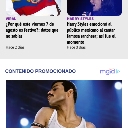
VIRAL
HARRY STYLES
¿Por qué este viernes 7 de
Harry Styles emocionó al
agosto es festivo?: datos que
público mexicano al cantar
no sabías
famosa ranchera; así fue el
momento
Hace 2 días
Hace 3 días