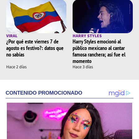
VIRAL
HARRY STYLES
¿Por qué este viernes 7 de
Harry Styles emocionó al
agosto es festivo?: datos que
público mexicano al cantar
no sabías
famosa ranchera; así fue el
momento
Hace 2 días
Hace 3 días