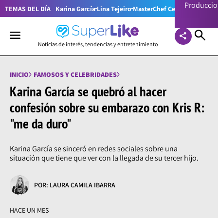
Producci
TEMAS DEL DÍA
Karina García
Lina Tejeiro
MasterChef Celebrity Colom
Noticias de interés, tendencias y entretenimiento
INICIO
FAMOSOS Y CELEBRIDADES
Karina García se quebró al hacer
confesión sobre su embarazo con Kris R:
"me da duro"
Karina García se sinceró en redes sociales sobre una
situación que tiene que ver con la llegada de su tercer hijo.
POR: LAURA CAMILA IBARRA
HACE UN MES