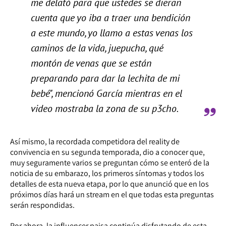
me delató para que ustedes se dieran
cuenta que yo iba a traer una bendición
a este mundo, yo llamo a estas venas los
caminos de la vida, juepucha, qué
montón de venas que se están
preparando para dar la lechita de mi
bebé", mencionó García mientras en el
video mostraba la zona de su p3cho.
Así mismo, la recordada competidora del reality de
convivencia en su segunda temporada, dio a conocer que,
muy seguramente varios se preguntan cómo se enteró de la
noticia de su embarazo, los primeros síntomas y todos los
detalles de esta nueva etapa, por lo que anunció que en los
próximos días hará un stream en el que todas esta preguntas
serán respondidas.
Por ahora, la influencer paisa continúa disfrutando de esta