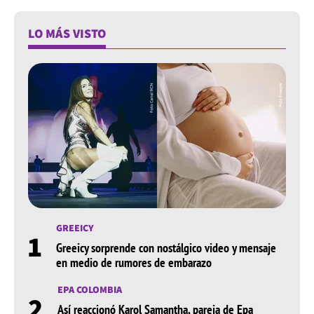
LO MÁS VISTO
GREEICY
1
Greeicy sorprende con nostálgico video y mensaje
en medio de rumores de embarazo
EPA COLOMBIA
2
Así reaccionó Karol Samantha, pareja de Epa