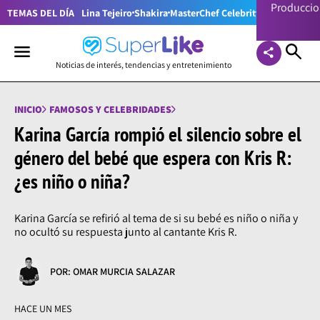
Producci
TEMAS DEL DÍA
Lina Tejeiro
Shakira
MasterChef Celebrity Colombia
Pr
Noticias de interés, tendencias y entretenimiento
INICIO
FAMOSOS Y CELEBRIDADES
Karina García rompió el silencio sobre el
género del bebé que espera con Kris R:
¿es niño o niña?
Karina García se refirió al tema de si su bebé es niño o niña y
no ocultó su respuesta junto al cantante Kris R.
POR: OMAR MURCIA SALAZAR
HACE UN MES