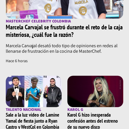
MASTERCHEF CELEBRITY COLOMBIA
Marcela Carvajal se frustró durante el reto de la caja
misteriosa, ¿cuál fue la razón?
Marcela Carvajal desató todo tipo de opiniones en redes al
llenarse de frustración en la cocina de MasterChef.
Hace 6 horas
TALENTO NACIONAL
KAROL G
Sale a la luz video de Lamine
Karol G hizo inesperada
Yamal de fiesta junto a Ryan
confesión antes del estreno
Castro y WestCol en Colombia
de su nuevo disco