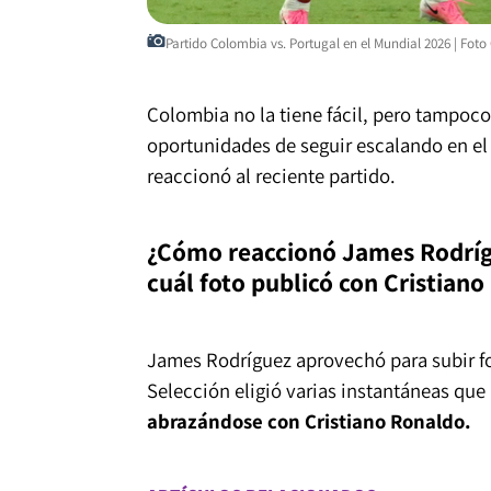
Partido Colombia vs. Portugal en el Mundial 2026 | Fot
Colombia no la tiene fácil, pero tampoco
oportunidades de seguir escalando en el
reaccionó al reciente partido.
¿Cómo reaccionó James Rodrígu
cuál foto publicó con Cristian
James Rodríguez aprovechó para subir foto
Selección eligió varias instantáneas que
abrazándose con Cristiano Ronaldo.