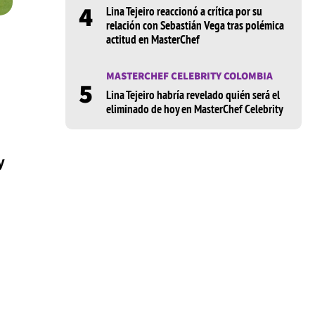
4
Lina Tejeiro reaccionó a crítica por su
relación con Sebastián Vega tras polémica
actitud en MasterChef
MASTERCHEF CELEBRITY COLOMBIA
5
Lina Tejeiro habría revelado quién será el
eliminado de hoy en MasterChef Celebrity
y