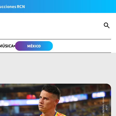
ucciones RCN
MÚSICA
MÉXICO