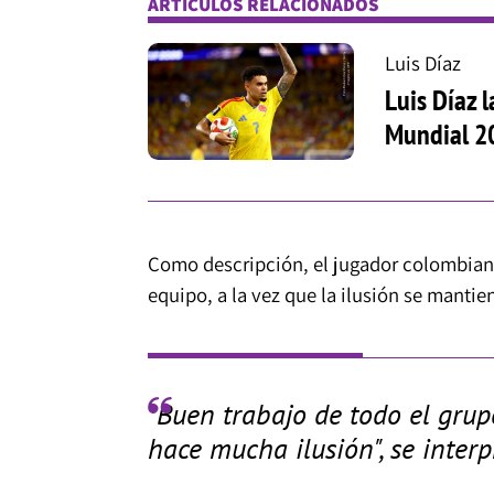
ARTÍCULOS RELACIONADOS
Luis Díaz
Luis Díaz 
Mundial 20
Como descripción, el jugador colombiano
equipo, a la vez que la ilusión se mantie
"Buen trabajo de todo el grup
hace mucha ilusión", se interp