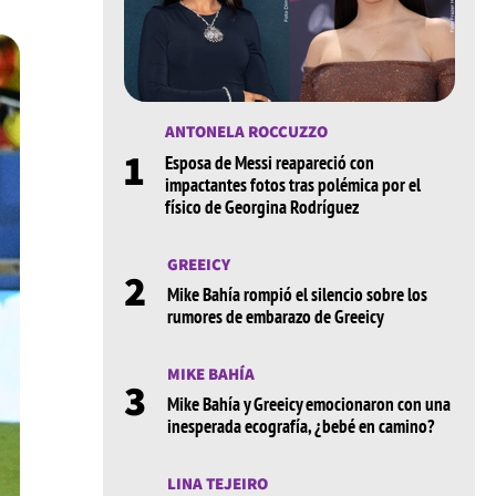
ANTONELA ROCCUZZO
1
Esposa de Messi reapareció con
impactantes fotos tras polémica por el
físico de Georgina Rodríguez
GREEICY
2
Mike Bahía rompió el silencio sobre los
rumores de embarazo de Greeicy
MIKE BAHÍA
3
Mike Bahía y Greeicy emocionaron con una
inesperada ecografía, ¿bebé en camino?
LINA TEJEIRO