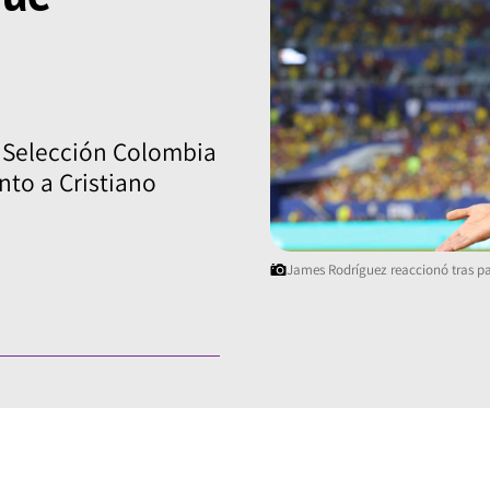
a Selección Colombia
nto a Cristiano
James Rodríguez reaccionó tras par