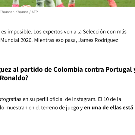
o Chandan Khanna / AFP.
 es imposible. Los expertos ven a la Selección con más
 Mundial 2026. Mientras eso pasa, James Rodríguez
ez al partido de Colombia contra Portugal 
o Ronaldo?
grafías en su perfil oficial de Instagram. El 10 de la
 lo muestran en el terreno de juego y
en una de ellas está