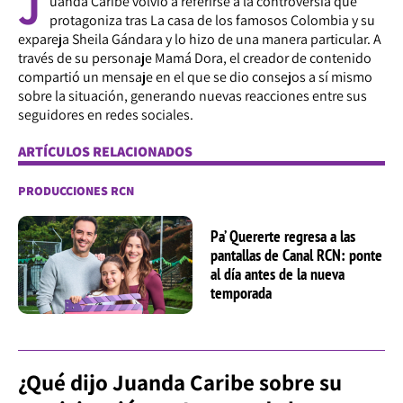
J
uanda Caribe volvió a referirse a la controversia que
protagoniza tras La casa de los famosos Colombia y su
expareja Sheila Gándara y lo hizo de una manera particular. A
través de su personaje Mamá Dora, el creador de contenido
compartió un mensaje en el que se dio consejos a sí mismo
sobre la situación, generando nuevas reacciones entre sus
seguidores en redes sociales.
ARTÍCULOS RELACIONADOS
PRODUCCIONES RCN
Pa’ Quererte regresa a las
pantallas de Canal RCN: ponte
al día antes de la nueva
temporada
¿Qué dijo Juanda Caribe sobre su