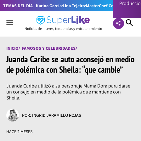
Producci
TEMAS DEL DÍA
Karina García
Lina Tejeiro
MasterChef Celebrity Colom
Noticias de interés, tendencias y entretenimiento
INICIO
FAMOSOS Y CELEBRIDADES
Juanda Caribe se auto aconsejó en medio
de polémica con Sheila: “que cambie”
Juanda Caribe utilizó a su personaje Mamá Dora para darse
un consejo en medio de la polémica que mantiene con
Sheila.
POR: INGRID JARAMILLO ROJAS
HACE 2 MESES