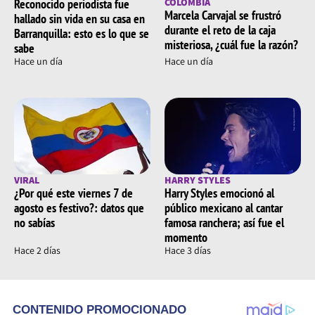
Reconocido periodista fue
COLOMBIA
Marcela Carvajal se frustró
hallado sin vida en su casa en
durante el reto de la caja
Barranquilla: esto es lo que se
misteriosa, ¿cuál fue la razón?
sabe
Hace un día
Hace un día
VIRAL
HARRY STYLES
¿Por qué este viernes 7 de
Harry Styles emocionó al
agosto es festivo?: datos que
público mexicano al cantar
no sabías
famosa ranchera; así fue el
momento
Hace 2 días
Hace 3 días