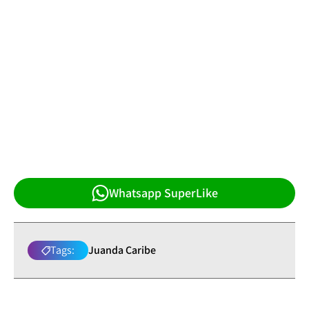
Whatsapp SuperLike
Tags:
Juanda Caribe