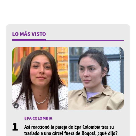
LO MÁS VISTO
EPA COLOMBIA
1
Así reaccionó la pareja de Epa Colombia tras su
traslado a una cárcel fuera de Bogotá, ¿qué dijo?