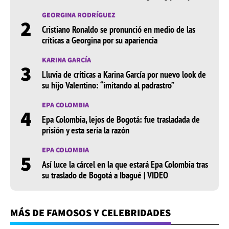
GEORGINA RODRÍGUEZ
2
Cristiano Ronaldo se pronunció en medio de las
críticas a Georgina por su apariencia
KARINA GARCÍA
3
Lluvia de críticas a Karina García por nuevo look de
su hijo Valentino: “imitando al padrastro”
EPA COLOMBIA
4
Epa Colombia, lejos de Bogotá: fue trasladada de
prisión y esta sería la razón
EPA COLOMBIA
5
Así luce la cárcel en la que estará Epa Colombia tras
su traslado de Bogotá a Ibagué | VIDEO
MÁS DE FAMOSOS Y CELEBRIDADES