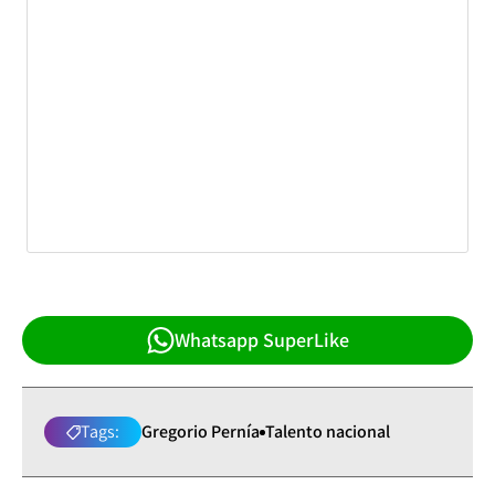
Whatsapp SuperLike
Tags:
Gregorio Pernía
Talento nacional