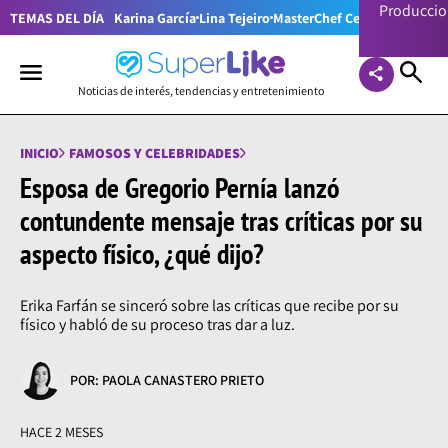
Producci
TEMAS DEL DÍA
Karina García
Lina Tejeiro
MasterChef Celebrity Colom
Noticias de interés, tendencias y entretenimiento
INICIO
FAMOSOS Y CELEBRIDADES
Esposa de Gregorio Pernía lanzó
contundente mensaje tras críticas por su
aspecto físico, ¿qué dijo?
Erika Farfán se sinceró sobre las críticas que recibe por su
físico y habló de su proceso tras dar a luz.
POR: PAOLA CANASTERO PRIETO
HACE 2 MESES