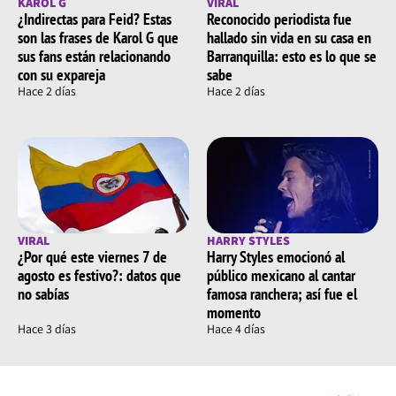
KAROL G
VIRAL
¿Indirectas para Feid? Estas
Reconocido periodista fue
son las frases de Karol G que
hallado sin vida en su casa en
sus fans están relacionando
Barranquilla: esto es lo que se
con su expareja
sabe
Hace 2 días
Hace 2 días
VIRAL
HARRY STYLES
¿Por qué este viernes 7 de
Harry Styles emocionó al
agosto es festivo?: datos que
público mexicano al cantar
no sabías
famosa ranchera; así fue el
momento
Hace 3 días
Hace 4 días