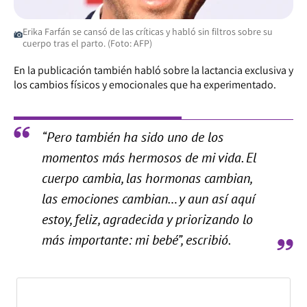
Erika Farfán se cansó de las críticas y habló sin filtros sobre su
cuerpo tras el parto. (Foto: AFP)
En la publicación también habló sobre la lactancia exclusiva y
los cambios físicos y emocionales que ha experimentado.
“Pero también ha sido uno de los
momentos más hermosos de mi vida. El
cuerpo cambia, las hormonas cambian,
las emociones cambian… y aun así aquí
estoy, feliz, agradecida y priorizando lo
más importante: mi bebé”, escribió.