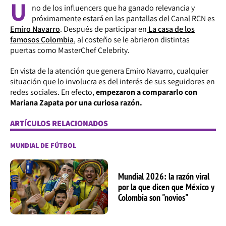
U
no de los
influencers
que ha ganado relevancia y
próximamente estará en las pantallas del Canal RCN es
Emiro Navarro
. Después de participar en
La casa de los
famosos Colombia
, al costeño se le abrieron distintas
puertas como MasterChef Celebrity.
En vista de la atención que genera Emiro Navarro, cualquier
situación que lo involucra es del interés de sus seguidores en
redes sociales. En efecto,
empezaron a compararlo con
Mariana Zapata por una curiosa razón.
ARTÍCULOS RELACIONADOS
MUNDIAL DE FÚTBOL
Mundial 2026: la razón viral
por la que dicen que México y
Colombia son "novios"