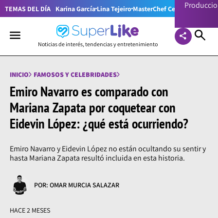
Producci
TEMAS DEL DÍA
Karina García
Lina Tejeiro
MasterChef Celebrity Colom
Noticias de interés, tendencias y entretenimiento
INICIO
FAMOSOS Y CELEBRIDADES
Emiro Navarro es comparado con
Mariana Zapata por coquetear con
Eidevin López: ¿qué está ocurriendo?
Emiro Navarro y Eidevin López no están ocultando su sentir y
hasta Mariana Zapata resultó incluida en esta historia.
POR: OMAR MURCIA SALAZAR
HACE 2 MESES