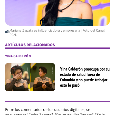
Mariana Zapata es influenciadora y empresaria | Foto del Canal
RCN.
ARTÍCULOS RELACIONADOS
YINA CALDERÓN
Yina Calderón preocupa por su
estado de salud fuera de
Colombia y no puede trabajar:
esto le pasó
Entre los comentarios de los usuarios digitales, se
encuentran: "Emiro Zapata", "Emiro Aguilar Zapata", "Se lo