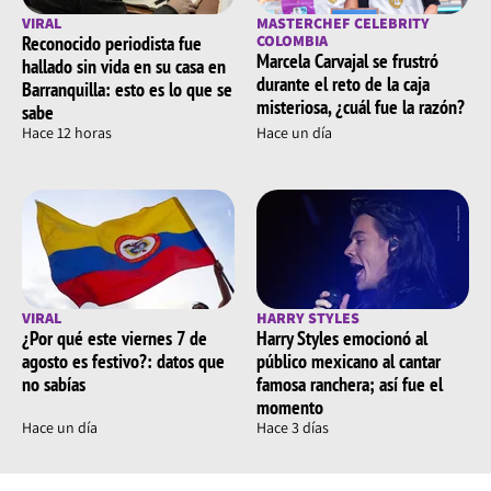
VIRAL
MASTERCHEF CELEBRITY
Reconocido periodista fue
COLOMBIA
Marcela Carvajal se frustró
hallado sin vida en su casa en
durante el reto de la caja
Barranquilla: esto es lo que se
misteriosa, ¿cuál fue la razón?
sabe
Hace 12 horas
Hace un día
VIRAL
HARRY STYLES
¿Por qué este viernes 7 de
Harry Styles emocionó al
agosto es festivo?: datos que
público mexicano al cantar
no sabías
famosa ranchera; así fue el
momento
Hace un día
Hace 3 días