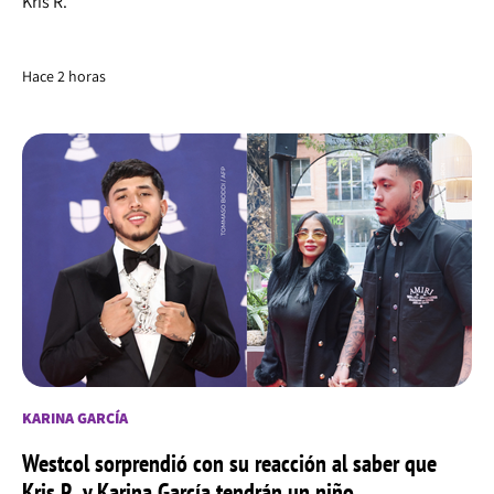
Kris R.
Hace 2 horas
KARINA GARCÍA
Westcol sorprendió con su reacción al saber que
Kris R. y Karina García tendrán un niño