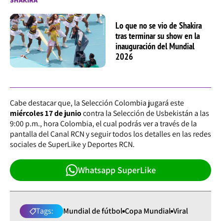
SHAKIRA
Lo que no se vio de Shakira
tras terminar su show en la
inauguración del Mundial
2026
Cabe destacar que, la Selección Colombia jugará este
miércoles 17 de junio
contra la Selección de Usbekistán a las
9:00 p.m., hora Colombia, el cual podrás ver a través de la
pantalla del Canal RCN y seguir todos los detalles en las redes
sociales de SuperLike y Deportes RCN.
Whatsapp SuperLike
Tags:
Mundial de fútbol
Copa Mundial
Viral