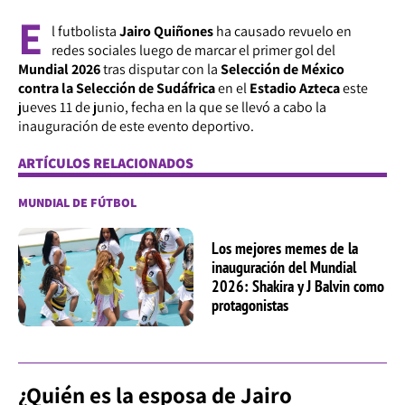
E
l futbolista
Jairo Quiñones
ha causado revuelo en
redes sociales luego de marcar el primer gol del
Mundial 2026
tras disputar con la
Selección de México
contra la Selección de Sudáfrica
en el
Estadio Azteca
este
jueves 11 de junio, fecha en la que se llevó a cabo la
inauguración de este evento deportivo.
ARTÍCULOS RELACIONADOS
MUNDIAL DE FÚTBOL
Los mejores memes de la
inauguración del Mundial
2026: Shakira y J Balvin como
protagonistas
¿Quién es la esposa de Jairo