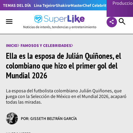
Producci
TEMAS DEL DÍA
Lina Tejeiro
Shakira
MasterChef Celebrity Colombia
Pr
Noticias de interés, tendencias y entretenimiento
INICIO
FAMOSOS Y CELEBRIDADES
Ella es la esposa de Julián Quiñones, el
colombiano que hizo el primer gol del
Mundial 2026
La esposa del futbolista colombiano Julián Quiñones, que
juega con la Selección de México en el Mundial 2026, acaparó
todas las miradas.
POR: GISSETH BELTRÁN GARCÍA