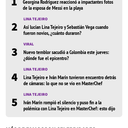
1
Georgina Rodríguez reaccionó a impactantes fotos
de la esposa de Messi en la playa
LINA TEJEIRO
2
Así lucían Lina Tejeiro y Sebastián Vega cuando
fueron novios, ¿cuánto duraron?
VIRAL
3
Nuevo temblor sacudió a Colombia este jueves:
¿dónde fue el epicentro?
LINA TEJEIRO
4
Lina Tejeiro e Iván Marín tuvieron encuentro detrás
de cámaras: lo que no se vio en MasterChef
LINA TEJEIRO
5
Iván Marín rompió el silencio y puso fin a la
polémica con Lina Tejeiro en MasterChef: esto dijo