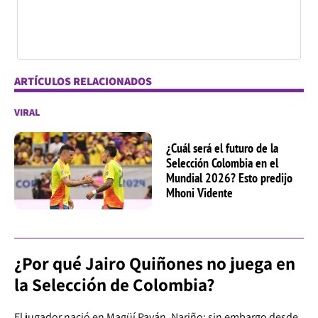
ARTÍCULOS RELACIONADOS
VIRAL
¿Cuál será el futuro de la
Selección Colombia en el
Mundial 2026? Esto predijo
Mhoni Vidente
¿Por qué Jairo Quiñones no juega en
la Selección de Colombia?
El jugador nació en Magüí Payán, Nariño; sin embargo desde