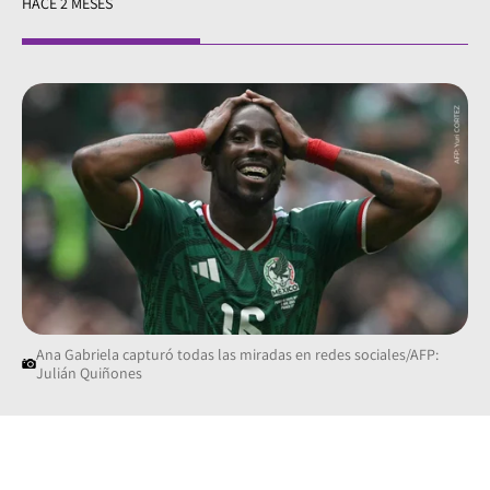
HACE 2 MESES
Ana Gabriela capturó todas las miradas en redes sociales/AFP:
Julián Quiñones