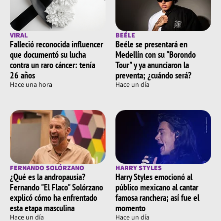
VIRAL
BEÉLE
Falleció reconocida influencer
Beéle se presentará en
que documentó su lucha
Medellín con su "Borondo
contra un raro cáncer: tenía
Tour" y ya anunciaron la
26 años
preventa; ¿cuándo será?
Hace una hora
Hace un día
FERNANDO SOLÓRZANO
HARRY STYLES
¿Qué es la andropausia?
Harry Styles emocionó al
Fernando "El Flaco" Solórzano
público mexicano al cantar
explicó cómo ha enfrentado
famosa ranchera; así fue el
esta etapa masculina
momento
Hace un día
Hace un día