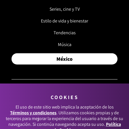
Series, cine y TV
Estilo de vida y bienestar
Tendencias
Música
México
COOKIES
© 2026, RCN MEDIOS. TODOS LOS DERECHOS
RESERVADOS.
El uso de este sitio web implica la aceptación de los
Términos y condiciones
. Utilizamos cookies propias y de
Términos y condiciones
terceros para mejorar la experiencia del usuario a través de su
navegación. Si continúa navegando acepta su uso.
Política
Política de datos personales