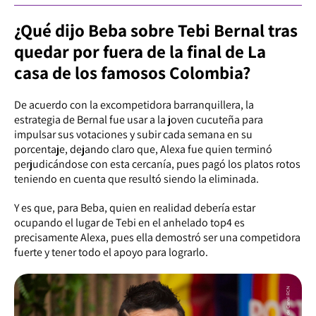
¿Qué dijo Beba sobre Tebi Bernal tras
quedar por fuera de la final de La
casa de los famosos Colombia?
De acuerdo con la excompetidora barranquillera, la
estrategia de Bernal fue usar a la joven cucuteña para
impulsar sus votaciones y subir cada semana en su
porcentaje, dejando claro que, Alexa fue quien terminó
perjudicándose con esta cercanía, pues pagó los platos rotos
teniendo en cuenta que resultó siendo la eliminada.
Y es que, para Beba, quien en realidad debería estar
ocupando el lugar de Tebi en el anhelado top4 es
precisamente Alexa, pues ella demostró ser una competidora
fuerte y tener todo el apoyo para lograrlo.