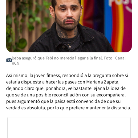
Beba aseguró que Tebi no merecía llegar a la final. Foto | Canal
RCN.
Así mismo, la joven fitness, respondió a la pregunta sobre si
estaría dispuesta a hacer las pases con Mariana Zapata,
dejando claro que, por ahora, ve bastante lejana la idea de
que se de una posible reconciliación con su excompañera,
pues argumentó que la paisa está convencida de que su
verdad es absoluta, por lo que prefiere mantener la distancia.