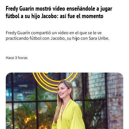
Fredy Guarín mostró video enseñándole a jugar
fútbol a su hijo Jacobo: así fue el momento
Fredy Guarín compartió un video en el que se le ve
practicando fútbol con Jacobo, su hijo con Sara Uribe.
Hace 3 horas