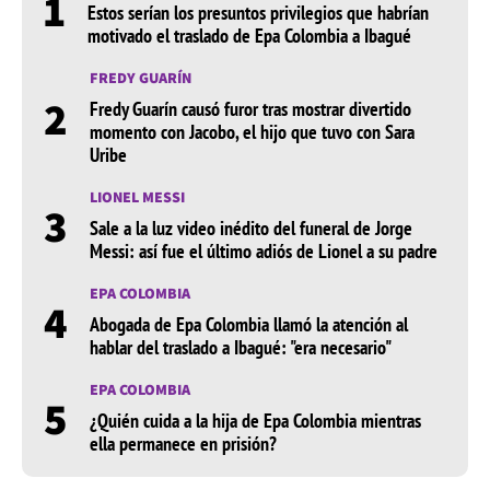
1
Estos serían los presuntos privilegios que habrían
motivado el traslado de Epa Colombia a Ibagué
FREDY GUARÍN
2
Fredy Guarín causó furor tras mostrar divertido
momento con Jacobo, el hijo que tuvo con Sara
Uribe
LIONEL MESSI
3
Sale a la luz video inédito del funeral de Jorge
Messi: así fue el último adiós de Lionel a su padre
EPA COLOMBIA
4
Abogada de Epa Colombia llamó la atención al
hablar del traslado a Ibagué: "era necesario"
EPA COLOMBIA
5
¿Quién cuida a la hija de Epa Colombia mientras
ella permanece en prisión?