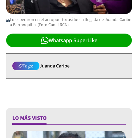
Lo esperaron en el aeropuerto: así fue la llegada de Juanda Caribe
a Barranquilla. (Foto Canal RCN).
Whatsapp SuperLike
Tags:
Juanda Caribe
LO MÁS VISTO