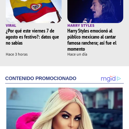
VIRAL
HARRY STYLES
¿Por qué este viernes 7 de
Harry Styles emocionó al
agosto es festivo?: datos que
público mexicano al cantar
no sabías
famosa ranchera; así fue el
momento
Hace 3 horas
Hace un día