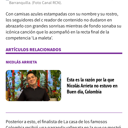
Barranquilla. (Foto Canal RCN).
Con camisas azules estampadas con su nombre y su rostro,
los seguidores del c reador de contenido no dudaron en
abrazarlo con grandes sonrisas mientras de fondo sonaba su
icónica canción que lo acompañó en la recta final de la
competencia ‘La maleta’.
ARTÍCULOS RELACIONADOS
NICOLÁS ARRIETA
Esta es la razón por la que
Nicolás Arrieta no estuvo en
Buen día, Colombia
Posterior a esto, el finalista de La casa de los famosos
Colombia recibió una parranda vallenata en la que se mostró