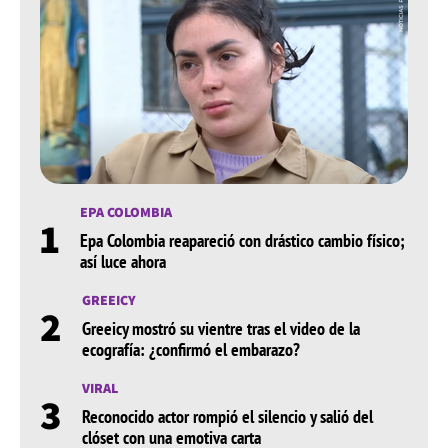
EPA COLOMBIA
1
Epa Colombia reapareció con drástico cambio físico;
así luce ahora
GREEICY
2
Greeicy mostró su vientre tras el video de la
ecografía: ¿confirmó el embarazo?
VIRAL
3
Reconocido actor rompió el silencio y salió del
clóset con una emotiva carta