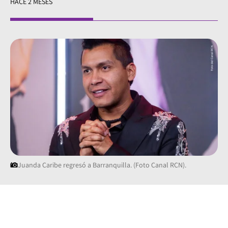
HACE 2 MESES
Juanda Caribe regresó a Barranquilla. (Foto Canal RCN).