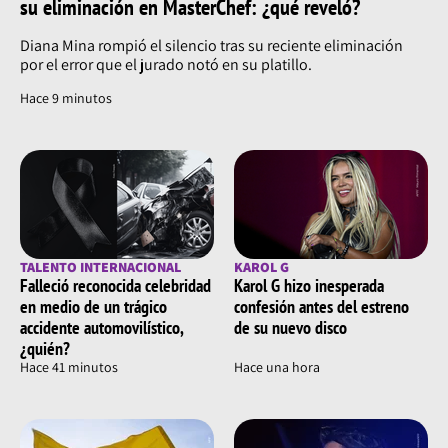
su eliminación en MasterChef: ¿qué reveló?
Diana Mina rompió el silencio tras su reciente eliminación
por el error que el jurado notó en su platillo.
Hace 10 minutos
TALENTO INTERNACIONAL
KAROL G
Falleció reconocida celebridad
Karol G hizo inesperada
en medio de un trágico
confesión antes del estreno
accidente automovilístico,
de su nuevo disco
¿quién?
Hace 41 minutos
Hace una hora