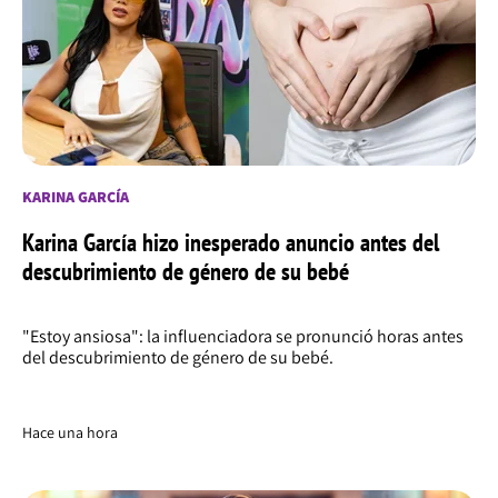
KARINA GARCÍA
Karina García hizo inesperado anuncio antes del
descubrimiento de género de su bebé
"Estoy ansiosa": la influenciadora se pronunció horas antes
del descubrimiento de género de su bebé.
Hace una hora