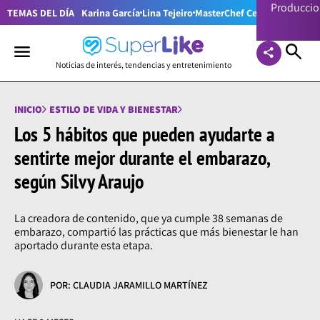
Producci
TEMAS DEL DÍA
Karina García
Lina Tejeiro
MasterChef Celebrity Colom
Noticias de interés, tendencias y entretenimiento
INICIO
ESTILO DE VIDA Y BIENESTAR
Los 5 hábitos que pueden ayudarte a
sentirte mejor durante el embarazo,
según Silvy Araujo
La creadora de contenido, que ya cumple 38 semanas de
embarazo, compartió las prácticas que más bienestar le han
aportado durante esta etapa.
POR: CLAUDIA JARAMILLO MARTÍNEZ