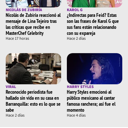
NICOLÁS DE ZUBIRÍA
KAROL G
Nicolás de Zubiría reaccionó al
¿Indirectas para Feid? Estas
mensaje de Lina Tejeiro tras
son las frases de Karol G que
las críticas que recibe en
sus fans están relacionando
MasterChef Celebrity
con su expareja
Hace 17 horas
Hace 2 días
VIRAL
HARRY STYLES
Reconocido periodista fue
Harry Styles emocionó al
hallado sin vida en su casa en
público mexicano al cantar
Barranquilla: esto es lo que se
famosa ranchera; así fue el
sabe
momento
Hace 2 días
Hace 4 días