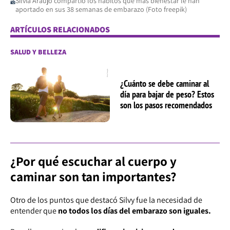
Silvia Araujo compartió los hábitos que más bienestar le han
aportado en sus 38 semanas de embarazo (Foto freepik)
ARTÍCULOS RELACIONADOS
SALUD Y BELLEZA
¿Cuánto se debe caminar al
día para bajar de peso? Estos
son los pasos recomendados
¿Por qué escuchar al cuerpo y
caminar son tan importantes?
Otro de los puntos que destacó Silvy fue la necesidad de
entender que
no todos los días del embarazo son iguales.