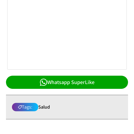
Whatsapp SuperLike
Tags:
Salud