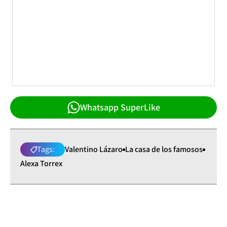
Whatsapp SuperLike
Tags:
Valentino Lázaro
La casa de los famosos
Alexa Torrex