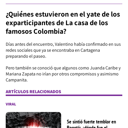
¿Quiénes estuvieron en el yate de los
exparticipantes de La casa de los
famosos Colombia?
Días antes del encuentro, Valentino había confirmado en sus
redes sociales que ya se encontraba en Cartagena
preparando el paseo.
Pero también se conoció que algunos como Juanda Caribe y
Mariana Zapata no irían por otros compromisos y asimismo
Campanita.
ARTÍCULOS RELACIONADOS
VIRAL
Se sintió fuerte temblor en
Bogotá: ¿dónde fue el