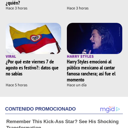
¿quién?
Hace 3 horas
Hace 3 horas
VIRAL
HARRY STYLES
¿Por qué este viernes 7 de
Harry Styles emocionó al
agosto es festivo?: datos que
público mexicano al cantar
no sabías
famosa ranchera; así fue el
momento
Hace 5 horas
Hace un día