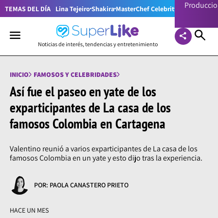
Producci
TEMAS DEL DÍA
Lina Tejeiro
Shakira
MasterChef Celebrity Colombia
Pr
Noticias de interés, tendencias y entretenimiento
INICIO
FAMOSOS Y CELEBRIDADES
Así fue el paseo en yate de los
exparticipantes de La casa de los
famosos Colombia en Cartagena
Valentino reunió a varios exparticipantes de La casa de los
famosos Colombia en un yate y esto dijo tras la experiencia.
POR: PAOLA CANASTERO PRIETO
HACE UN MES