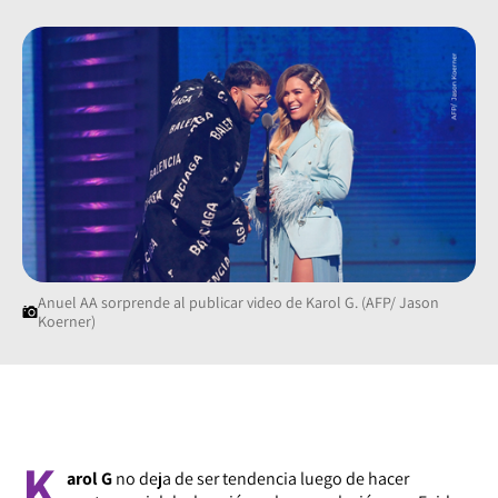
Anuel AA sorprende al publicar video de Karol G. (AFP/ Jason
Koerner)
K
arol G
no deja de ser tendencia luego de hacer