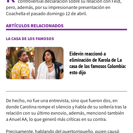
controversial declaración sobre su relación con Feid,
pero, además, por su impresionante presentación en
Coachella el pasado domingo 12 de abril.
ARTÍCULOS RELACIONADOS
LA CASA DE LOS FAMOSOS
Eidevin reaccionó a
eliminación de Karola de La
casa de los famosos Colombia:
esto dijo
De hecho, no fue una entrevista, sino que fueron dos, en
donde Carolina rompe el silencio y habla de su soltería tras la
relación con su último exnovio, además, mencionó también
a Anuel AA, lo que generó más críticas en su contra.
Precisamente, hablando del puertorriqueño, quien causó