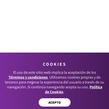
COOKIES
El uso de este sitio web implica la aceptación de los
Términos y condiciones
. Utilizamos cookies propias y de
terceros para mejorar la experiencia del usuario a través de su
navegación. Si continúa navegando acepta su uso.
Política
de Cookies
.
ACEPTO