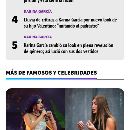
prisión y esta sería la razón
KARINA GARCÍA
4
Lluvia de críticas a Karina García por nuevo look de
su hijo Valentino: “imitando al padrastro”
KARINA GARCÍA
5
Karina García cambió su look en plena revelación
de género; así lució con sus dos vestidos
MÁS DE FAMOSOS Y CELEBRIDADES