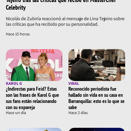
Celebrity
Nicolás de Zubiría reaccionó al mensaje de Lina Tejeiro sobre
las críticas que ha recibido por su personalidad.
Hace 15 horas
KAROL G
VIRAL
¿Indirectas para Feid? Estas
Reconocido periodista fue
son las frases de Karol G que
hallado sin vida en su casa en
sus fans están relacionando
Barranquilla: esto es lo que se
con su expareja
sabe
Hace un día
Hace 2 días