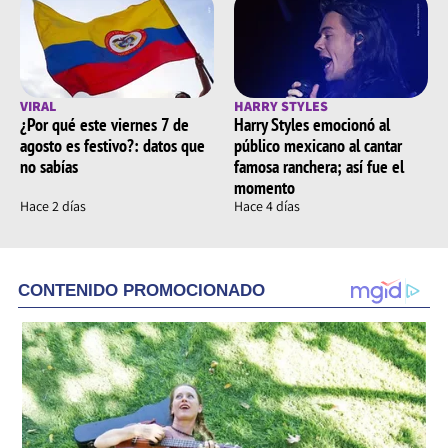
VIRAL
HARRY STYLES
¿Por qué este viernes 7 de
Harry Styles emocionó al
agosto es festivo?: datos que
público mexicano al cantar
no sabías
famosa ranchera; así fue el
momento
Hace 2 días
Hace 4 días