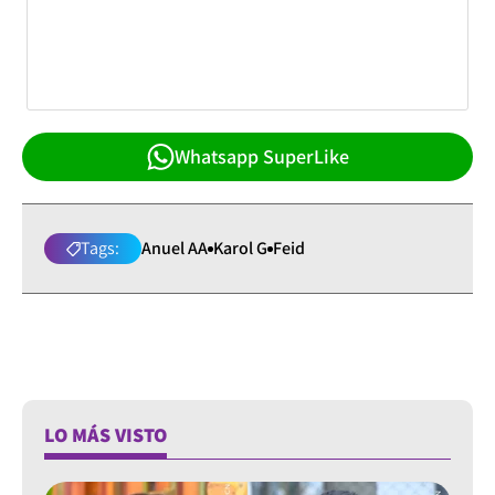
Whatsapp SuperLike
Tags:
Anuel AA
Karol G
Feid
LO MÁS VISTO