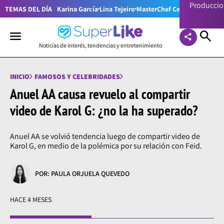
Producci
TEMAS DEL DÍA
Karina García
Lina Tejeiro
MasterChef Celebrity Colom
Noticias de interés, tendencias y entretenimiento
INICIO
FAMOSOS Y CELEBRIDADES
Anuel AA causa revuelo al compartir
video de Karol G: ¿no la ha superado?
Anuel AA se volvió tendencia luego de compartir video de
Karol G, en medio de la polémica por su relación con Feid.
POR: PAULA ORJUELA QUEVEDO
HACE 4 MESES