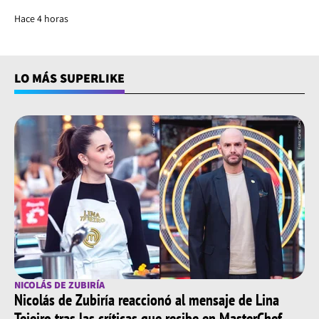
Hace 4 horas
LO MÁS SUPERLIKE
NICOLÁS DE ZUBIRÍA
Nicolás de Zubiría reaccionó al mensaje de Lina
Tejeiro tras las críticas que recibe en MasterChef