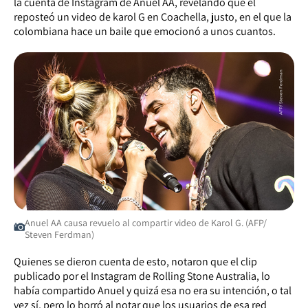
la cuenta de Instagram de Anuel AA, revelando que él
reposteó un video de karol G en Coachella, justo, en el que la
colombiana hace un baile que emocionó a unos cuantos.
Anuel AA causa revuelo al compartir video de Karol G. (AFP/
Steven Ferdman)
Quienes se dieron cuenta de esto, notaron que el clip
publicado por el Instagram de Rolling Stone Australia, lo
había compartido Anuel y quizá esa no era su intención, o tal
vez sí, pero lo borró al notar que los usuarios de esa red