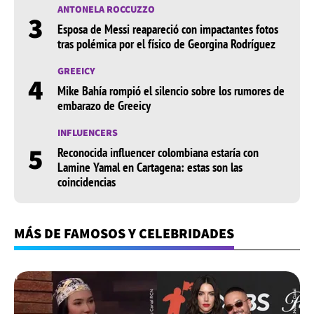
ANTONELA ROCCUZZO
3
Esposa de Messi reapareció con impactantes fotos
tras polémica por el físico de Georgina Rodríguez
GREEICY
4
Mike Bahía rompió el silencio sobre los rumores de
embarazo de Greeicy
INFLUENCERS
5
Reconocida influencer colombiana estaría con
Lamine Yamal en Cartagena: estas son las
coincidencias
MÁS DE FAMOSOS Y CELEBRIDADES