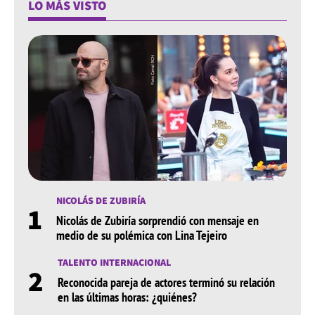
LO MÁS VISTO
NICOLÁS DE ZUBIRÍA
1
Nicolás de Zubiría sorprendió con mensaje en
medio de su polémica con Lina Tejeiro
TALENTO INTERNACIONAL
2
Reconocida pareja de actores terminó su relación
en las últimas horas: ¿quiénes?