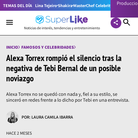
Producci
TEMAS DEL DÍA
Lina Tejeiro
Shakira
MasterChef Celebrity Colombia
Pr
Noticias de interés, tendencias y entretenimiento
INICIO
FAMOSOS Y CELEBRIDADES
Alexa Torrex rompió el silencio tras la
negativa de Tebi Bernal de un posible
noviazgo
Alexa Torrex no se quedó con nada y, fiel a su estilo, se
sinceró en redes frente a lo dicho por Tebi en una entrevista.
POR: LAURA CAMILA IBARRA
HACE 2 MESES