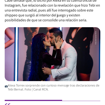
Cabe señalar que, lo dicho por Alexa en su cuenta oficial de
Instagram, fue relacionado con la revelación que hizo Tebi en
una entrevista radial, pues allí fue interrogado sobre este
shippeo que surgió al interior del juego y existen
posibilidades de que se consolide una relación seria.
Alexa Torrex sorprende con curioso mensaje tras declaraciones de
Tebi Bernal. Foto | Canal RCN.