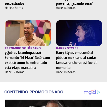
secuestrados
preventa; ¿cuándo será?
Hace 8 horas
Hace 16 horas
FERNANDO SOLÓRZANO
HARRY STYLES
¿Qué es la andropausia?
Harry Styles emocionó al
Fernando "El Flaco" Solórzano
público mexicano al cantar
explicó cómo ha enfrentado
famosa ranchera; así fue el
esta etapa masculina
momento
Hace 17 horas
Hace 18 horas