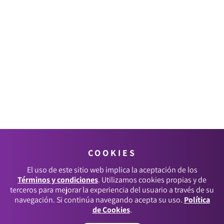
COOKIES
El uso de este sitio web implica la aceptación de los
Términos y condiciones
. Utilizamos cookies propias y de
terceros para mejorar la experiencia del usuario a través de su
navegación. Si continúa navegando acepta su uso.
Política
de Cookies
.