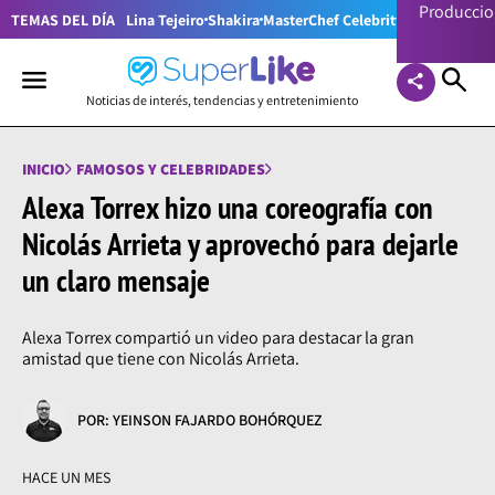
Producci
TEMAS DEL DÍA
Lina Tejeiro
Shakira
MasterChef Celebrity Colombia
Pr
Noticias de interés, tendencias y entretenimiento
INICIO
FAMOSOS Y CELEBRIDADES
Alexa Torrex hizo una coreografía con
Nicolás Arrieta y aprovechó para dejarle
un claro mensaje
Alexa Torrex compartió un video para destacar la gran
amistad que tiene con Nicolás Arrieta.
POR: YEINSON FAJARDO BOHÓRQUEZ
HACE UN MES