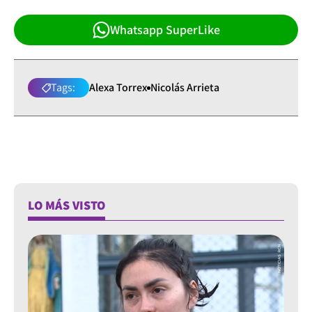
Whatsapp SuperLike
Tags:
Alexa Torrex
Nicolás Arrieta
LO MÁS VISTO