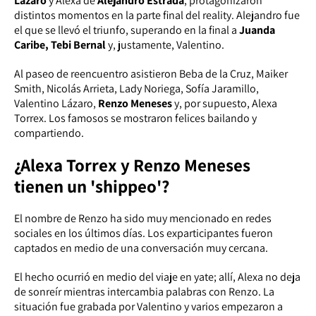
Lázaro
y Alexa de
Alejandro Estrada
, protagonizaron
distintos momentos en la parte final del reality. Alejandro fue
el que se llevó el triunfo, superando en la final a
Juanda
Caribe, Tebi Bernal
y, justamente, Valentino.
Al paseo de reencuentro asistieron Beba de la Cruz, Maiker
Smith, Nicolás Arrieta, Lady Noriega, Sofía Jaramillo,
Valentino Lázaro,
Renzo Meneses
y, por supuesto, Alexa
Torrex. Los famosos se mostraron felices bailando y
compartiendo.
¿Alexa Torrex y Renzo Meneses
tienen un 'shippeo'?
El nombre de Renzo ha sido muy mencionado en redes
sociales en los últimos días. Los exparticipantes fueron
captados en medio de una conversación muy cercana.
El hecho ocurrió en medio del viaje en yate; allí, Alexa no deja
de sonreír mientras intercambia palabras con Renzo. La
situación fue grabada por Valentino y varios empezaron a