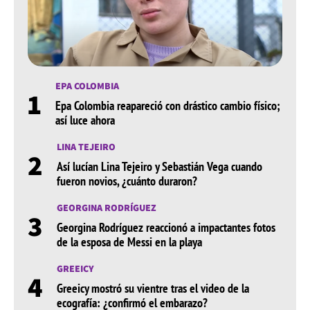
EPA COLOMBIA
1
Epa Colombia reapareció con drástico cambio físico;
así luce ahora
LINA TEJEIRO
2
Así lucían Lina Tejeiro y Sebastián Vega cuando
fueron novios, ¿cuánto duraron?
GEORGINA RODRÍGUEZ
3
Georgina Rodríguez reaccionó a impactantes fotos
de la esposa de Messi en la playa
GREEICY
4
Greeicy mostró su vientre tras el video de la
ecografía: ¿confirmó el embarazo?