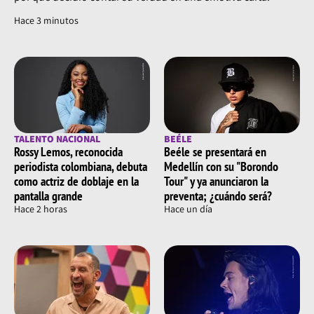
Hace 3 minutos
TALENTO NACIONAL
BEÉLE
Rossy Lemos, reconocida
Beéle se presentará en
periodista colombiana, debuta
Medellín con su "Borondo
como actriz de doblaje en la
Tour" y ya anunciaron la
pantalla grande
preventa; ¿cuándo será?
Hace 2 horas
Hace un día