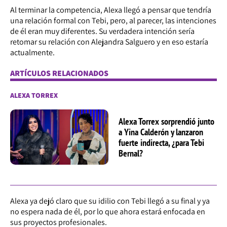
Al terminar la competencia, Alexa llegó a pensar que tendría
una relación formal con Tebi, pero, al parecer, las intenciones
de él eran muy diferentes. Su verdadera intención sería
retomar su relación con Alejandra Salguero y en eso estaría
actualmente.
ARTÍCULOS RELACIONADOS
ALEXA TORREX
Alexa Torrex sorprendió junto
a Yina Calderón y lanzaron
fuerte indirecta, ¿para Tebi
Bernal?
Alexa ya dejó claro que su idilio con Tebi llegó a su final y ya
no espera nada de él, por lo que ahora estará enfocada en
sus proyectos profesionales.