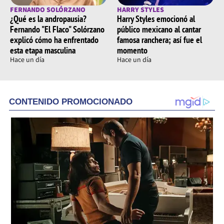
FERNANDO SOLÓRZANO
HARRY STYLES
¿Qué es la andropausia?
Harry Styles emocionó al
Fernando "El Flaco" Solórzano
público mexicano al cantar
explicó cómo ha enfrentado
famosa ranchera; así fue el
esta etapa masculina
momento
Hace un día
Hace un día