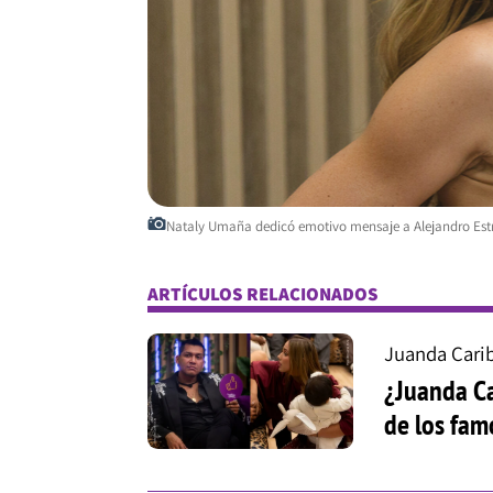
Nataly Umaña dedicó emotivo mensaje a Alejandro Estr
ARTÍCULOS RELACIONADOS
Juanda Cari
¿Juanda Ca
de los fam