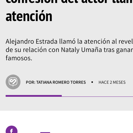
atención
Alejandro Estrada llamó la atención al reve
de su relación con Nataly Umaña tras ganar
famosos.
POR: TATIANA ROMERO TORRES
HACE 2 MESES