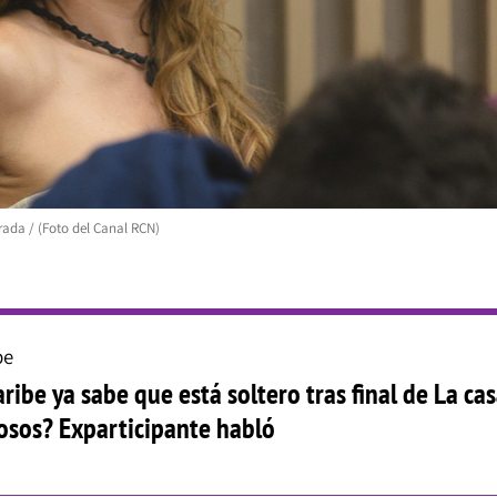
ada / (Foto del Canal RCN)
be
ribe ya sabe que está soltero tras final de La ca
osos? Exparticipante habló