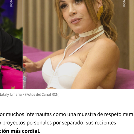
Nataly Umaña / (Fotos del Canal RCN)
 por muchos internautas como una muestra de respeto mut
 proyectos personales por separado, sus recientes
ión más cordial.