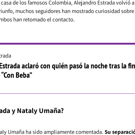
a casa de los famosos Colombia, Alejandro Estrada volvió a
triunfo, muchos seguidores han mostrado curiosidad sobre
ambos han retomado el contacto.
trada
Estrada aclaró con quién pasó la noche tras la fi
: “Con Beba”
rada y Nataly Umaña?
Nataly Umaña ha sido ampliamente comentada.
Su separaci