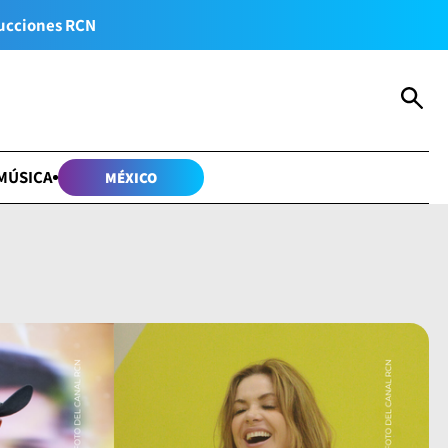
ucciones RCN
MÚSICA
MÉXICO