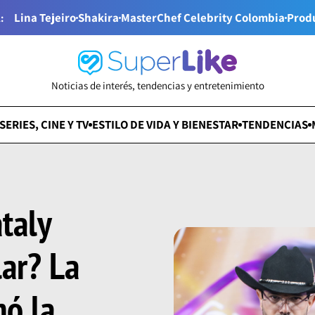
Lina Tejeiro
Shakira
MasterChef Celebrity Colombia
Prod
:
Noticias de interés, tendencias y entretenimiento
SERIES, CINE Y TV
ESTILO DE VIDA Y BIENESTAR
TENDENCIAS
taly
ar? La
mó la