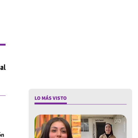
nal
LO MÁS VISTO
ón