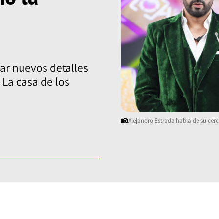
lar nuevos detalles
 La casa de los
Alejandro Estrada habla de su cer