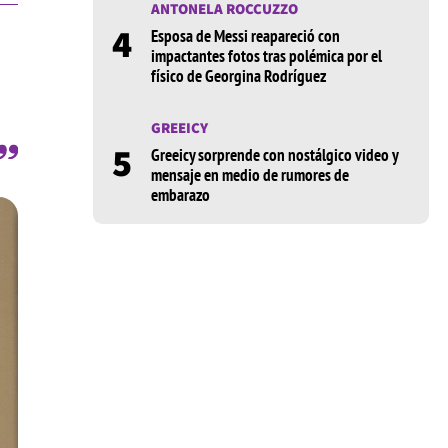
ANTONELA ROCCUZZO
4
Esposa de Messi reapareció con
impactantes fotos tras polémica por el
físico de Georgina Rodríguez
GREEICY
5
Greeicy sorprende con nostálgico video y
mensaje en medio de rumores de
embarazo