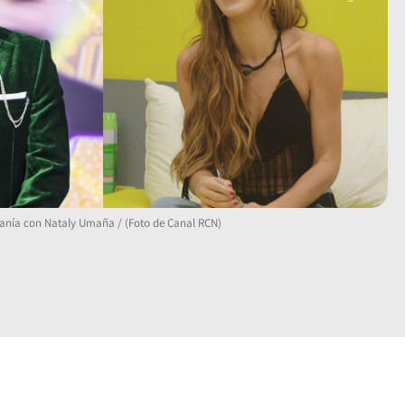
canía con Nataly Umaña / (Foto de Canal RCN)