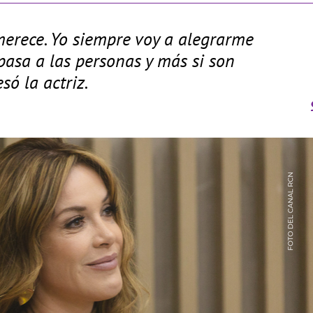
 merece. Yo siempre voy a alegrarme
 pasa a las personas y más si son
só la actriz.