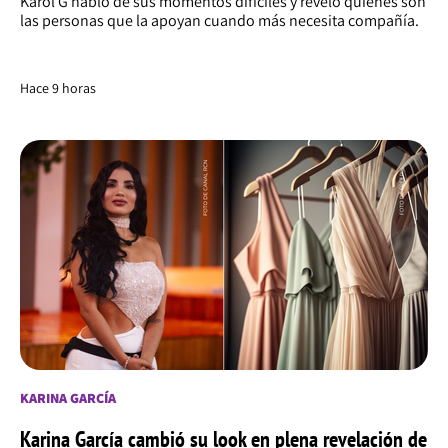
Karol G habló de sus momentos difíciles y reveló quiénes son
las personas que la apoyan cuando más necesita compañía.
Hace 9 horas
KARINA GARCÍA
Karina García cambió su look en plena revelación de