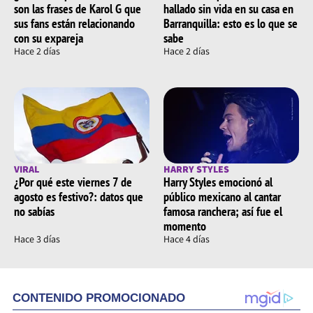
son las frases de Karol G que
hallado sin vida en su casa en
sus fans están relacionando
Barranquilla: esto es lo que se
con su expareja
sabe
Hace 2 días
Hace 2 días
VIRAL
HARRY STYLES
¿Por qué este viernes 7 de
Harry Styles emocionó al
agosto es festivo?: datos que
público mexicano al cantar
no sabías
famosa ranchera; así fue el
momento
Hace 3 días
Hace 4 días