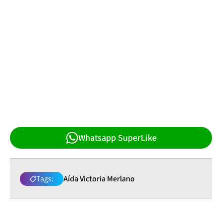
Whatsapp SuperLike
Tags:
Aída Victoria Merlano