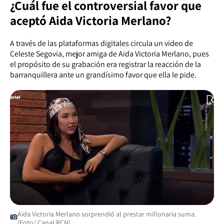
¿Cuál fue el controversial favor que
aceptó Aida Victoria Merlano?
A través de las plataformas digitales circula un video de
Celeste Segovia, mejor amiga de Aida Victoria Merlano, pues
el propósito de su grabación era registrar la reacción de la
barranquillera ante un grandísimo favor que ella le pide.
Aida Victoria Merlano sorprendió al prestar millonaria suma.
(Foto/ Canal RCN)