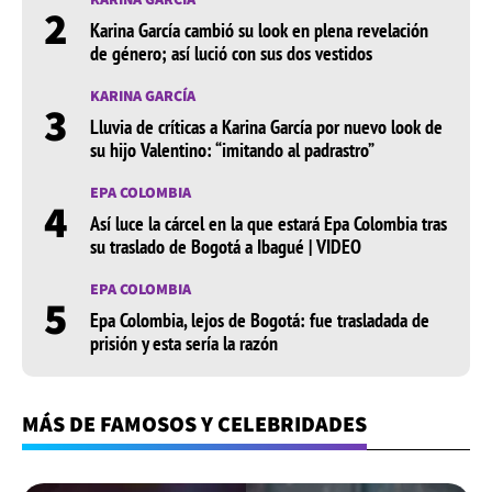
2
Karina García cambió su look en plena revelación
de género; así lució con sus dos vestidos
KARINA GARCÍA
3
Lluvia de críticas a Karina García por nuevo look de
su hijo Valentino: “imitando al padrastro”
EPA COLOMBIA
4
Así luce la cárcel en la que estará Epa Colombia tras
su traslado de Bogotá a Ibagué | VIDEO
EPA COLOMBIA
5
Epa Colombia, lejos de Bogotá: fue trasladada de
prisión y esta sería la razón
MÁS DE FAMOSOS Y CELEBRIDADES