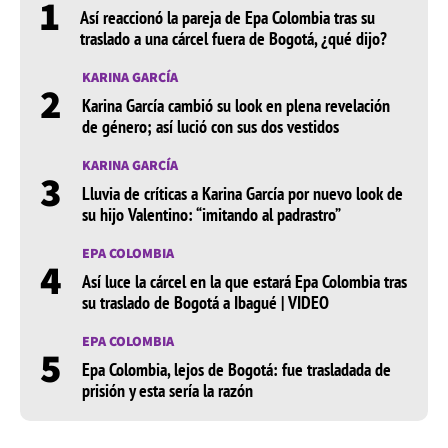
1
Así reaccionó la pareja de Epa Colombia tras su
traslado a una cárcel fuera de Bogotá, ¿qué dijo?
KARINA GARCÍA
2
Karina García cambió su look en plena revelación
de género; así lució con sus dos vestidos
KARINA GARCÍA
3
Lluvia de críticas a Karina García por nuevo look de
su hijo Valentino: “imitando al padrastro”
EPA COLOMBIA
4
Así luce la cárcel en la que estará Epa Colombia tras
su traslado de Bogotá a Ibagué | VIDEO
EPA COLOMBIA
5
Epa Colombia, lejos de Bogotá: fue trasladada de
prisión y esta sería la razón