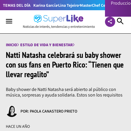
Producci
TEMAS DEL DÍA
Karina García
Lina Tejeiro
MasterChef Celebrity Colom
Noticias de interés, tendencias y entretenimiento
INICIO
ESTILO DE VIDA Y BIENESTAR
Natti Natasha celebrará su baby shower
con sus fans en Puerto Rico: “Tienen que
llevar regalito”
Baby shower de Natti Natasha será abierto al público con
música, sorpresas y ayuda solidaria. Estos son los requisitos
POR: PAOLA CANASTERO PRIETO
HACE UN AÑO