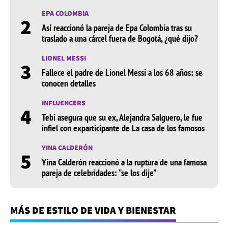
EPA COLOMBIA
2
Así reaccionó la pareja de Epa Colombia tras su
traslado a una cárcel fuera de Bogotá, ¿qué dijo?
LIONEL MESSI
3
Fallece el padre de Lionel Messi a los 68 años: se
conocen detalles
INFLUENCERS
4
Tebi asegura que su ex, Alejandra Salguero, le fue
infiel con exparticipante de La casa de los famosos
YINA CALDERÓN
5
Yina Calderón reaccionó a la ruptura de una famosa
pareja de celebridades: "se los dije"
MÁS DE ESTILO DE VIDA Y BIENESTAR