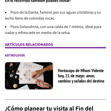
En el recorrido también puedes visitar:
Pozo de la Danta, famoso por sus aguas cristalinas y su
lecho lleno de coloridas rocas.
Pozo Golondrina, con una caída de 7 metros, ideal para
nadar y refrescarte en medio de la selva.
ARTÍCULOS RELACIONADOS
ASTROLOGÍA
Horóscopo de Mhoni Vidente
hoy, 21 de mayo: amor,
cambios y señales del destino
¿Cómo planear tu visita al Fin del