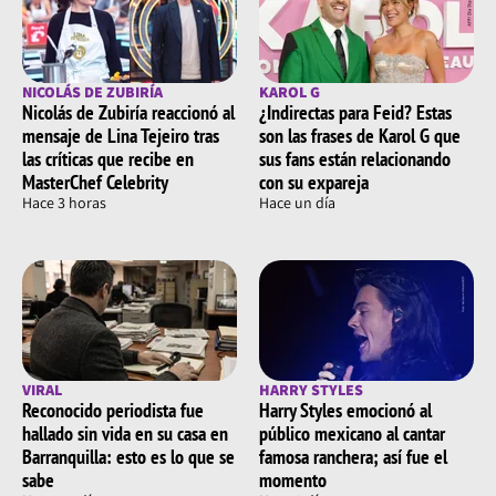
NICOLÁS DE ZUBIRÍA
KAROL G
Nicolás de Zubiría reaccionó al
¿Indirectas para Feid? Estas
mensaje de Lina Tejeiro tras
son las frases de Karol G que
las críticas que recibe en
sus fans están relacionando
MasterChef Celebrity
con su expareja
Hace 3 horas
Hace un día
VIRAL
HARRY STYLES
Reconocido periodista fue
Harry Styles emocionó al
hallado sin vida en su casa en
público mexicano al cantar
Barranquilla: esto es lo que se
famosa ranchera; así fue el
sabe
momento