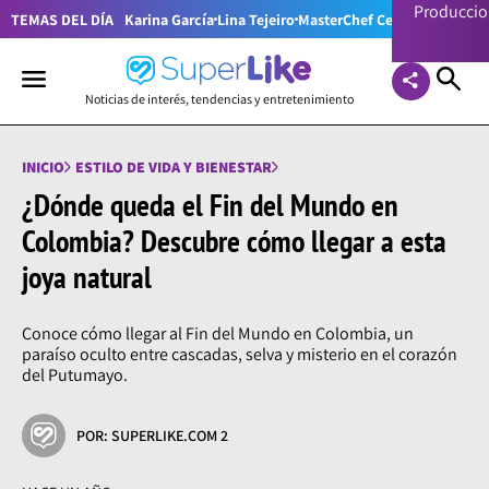
Producci
TEMAS DEL DÍA
Karina García
Lina Tejeiro
MasterChef Celebrity Colom
Noticias de interés, tendencias y entretenimiento
INICIO
ESTILO DE VIDA Y BIENESTAR
¿Dónde queda el Fin del Mundo en
Colombia? Descubre cómo llegar a esta
joya natural
Conoce cómo llegar al Fin del Mundo en Colombia, un
paraíso oculto entre cascadas, selva y misterio en el corazón
del Putumayo.
POR: SUPERLIKE.COM 2