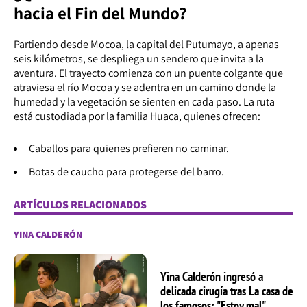
hacia el Fin del Mundo?
Partiendo desde Mocoa, la capital del Putumayo, a apenas
seis kilómetros, se despliega un sendero que invita a la
aventura. El trayecto comienza con un puente colgante que
atraviesa el río Mocoa y se adentra en un camino donde la
humedad y la vegetación se sienten en cada paso. La ruta
está custodiada por la familia Huaca, quienes ofrecen:
Caballos para quienes prefieren no caminar.
Botas de caucho para protegerse del barro.
ARTÍCULOS RELACIONADOS
YINA CALDERÓN
Yina Calderón ingresó a
delicada cirugía tras La casa de
los famosos: "Estoy mal"