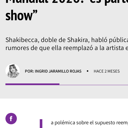
show”
Shakibecca, doble de Shakira, habló públi
rumores de que ella reemplazó a la artista 
POR: INGRID JARAMILLO ROJAS
HACE 2 MESES
L
a polémica sobre el supuesto reemp