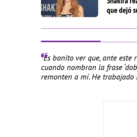
Shakira re
que dejó s
“Es bonito ver que, ante este 
cuando nombran la frase ‘dob
remonten a mí. He trabajado 