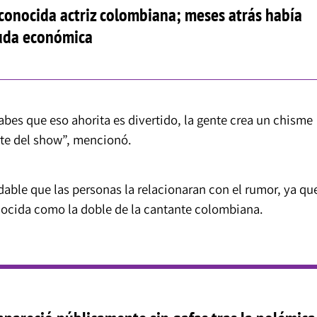
econocida actriz colombiana; meses atrás había
uda económica
abes que eso ahorita es divertido, la gente crea un chisme
rte del show”, mencionó.
able que las personas la relacionaran con el rumor, ya qu
nocida como la doble de la cantante colombiana.