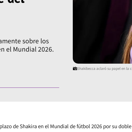
camente sobre los
en el Mundial 2026.
Shakibecca aclaró su papel en la c
lazo de Shakira en el Mundial de fútbol 2026 por su doble