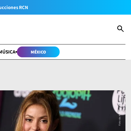
ucciones RCN
MÚSICA
MÉXICO