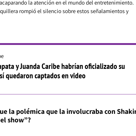
acaparando la atención en el mundo del entretenimiento.
quillera rompió el silencio sobre estos señalamientos y
.
be
pata y Juanda Caribe habrían oficializado su
así quedaron captados en video
ue la polémica que la involucraba con Shaki
del show”?