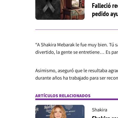
Falleció r
pedido ay
“A Shakira Mebarak le fue muy bien. Tú s
divertido, la gente se entretiene… Es pa
Asimismo, aseguró que le resultaba agrad
durante años ha trabajado para ser reco
ARTÍCULOS RELACIONADOS
Shakira