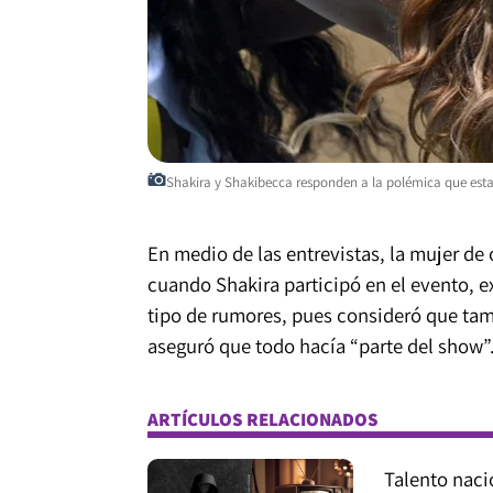
Shakira y Shakibecca responden a la polémica que estall
En medio de las entrevistas, la mujer d
cuando Shakira participó en el evento, e
tipo de rumores, pues consideró que tam
aseguró que todo hacía “parte del show”
ARTÍCULOS RELACIONADOS
Talento naci