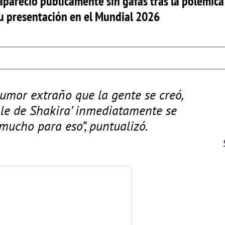
apareció públicamente sin gafas tras la polémica
u presentación en el Mundial 2026
rumor extraño que la gente se creó,
le de Shakira’ inmediatamente se
mucho para eso”, puntualizó.