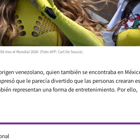
ó tras el Mundial 2026. (Foto AFP: Carl De Souza).
e origen venezolano, quien también se encontraba en Méxic
xpresó que le parecía divertido que las personas crearan e
bién representan una forma de entretenimiento. Por ello,
.
onal