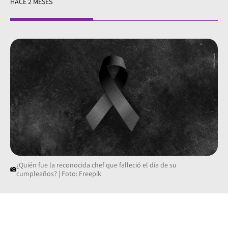
HACE 2 MESES
¿Quién fue la reconocida chef que falleció el día de su
cumpleaños? | Foto: Freepik