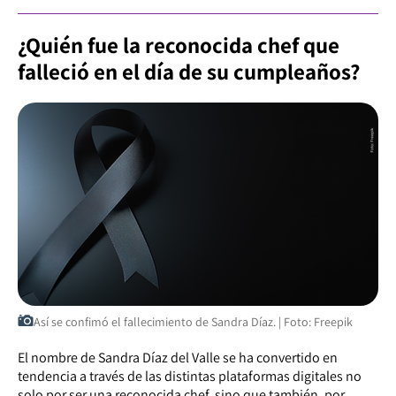
¿Quién fue la reconocida chef que
falleció en el día de su cumpleaños?
Así se confimó el fallecimiento de Sandra Díaz. | Foto: Freepik
El nombre de Sandra Díaz del Valle se ha convertido en
tendencia a través de las distintas plataformas digitales no
solo por ser una reconocida chef, sino que también, por