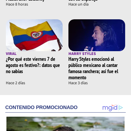
Hace 8 horas
Hace un día
VIRAL
HARRY STYLES
¿Por qué este viernes 7 de
Harry Styles emocionó al
agosto es festivo?: datos que
público mexicano al cantar
no sabías
famosa ranchera; así fue el
momento
Hace 2 días
Hace 3 días