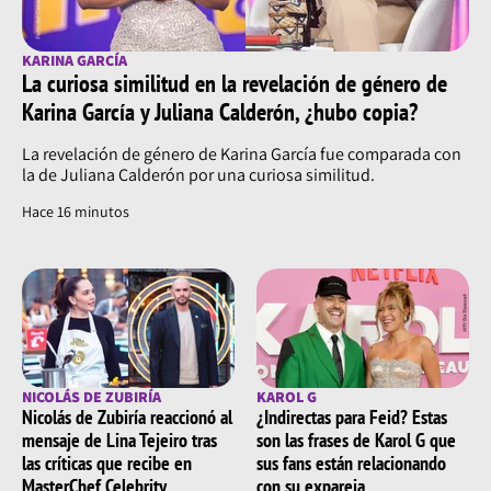
KARINA GARCÍA
La curiosa similitud en la revelación de género de
Karina García y Juliana Calderón, ¿hubo copia?
La revelación de género de Karina García fue comparada con
la de Juliana Calderón por una curiosa similitud.
Hace 16 minutos
NICOLÁS DE ZUBIRÍA
KAROL G
Nicolás de Zubiría reaccionó al
¿Indirectas para Feid? Estas
mensaje de Lina Tejeiro tras
son las frases de Karol G que
las críticas que recibe en
sus fans están relacionando
MasterChef Celebrity
con su expareja