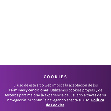
COOKIES
El uso de este sitio web implica la aceptación de los
Términos y condiciones
. Utilizamos cookies propias y de
terceros para mejorar la experiencia del usuario a través de su
navegación. Si continúa navegando acepta su uso.
Política
de Cookies
.