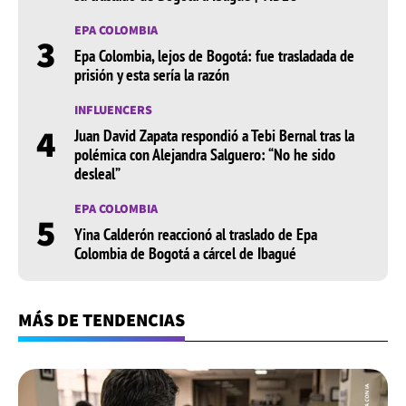
EPA COLOMBIA
3
Epa Colombia, lejos de Bogotá: fue trasladada de
prisión y esta sería la razón
INFLUENCERS
4
Juan David Zapata respondió a Tebi Bernal tras la
polémica con Alejandra Salguero: “No he sido
desleal”
EPA COLOMBIA
5
Yina Calderón reaccionó al traslado de Epa
Colombia de Bogotá a cárcel de Ibagué
MÁS DE TENDENCIAS