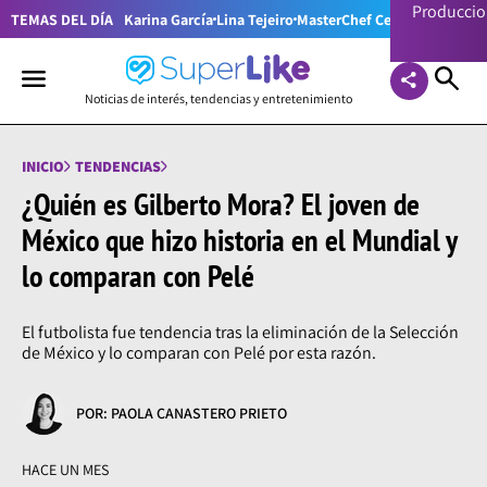
Producci
TEMAS DEL DÍA
Karina García
Lina Tejeiro
MasterChef Celebrity Colom
Noticias de interés, tendencias y entretenimiento
INICIO
TENDENCIAS
¿Quién es Gilberto Mora? El joven de
México que hizo historia en el Mundial y
lo comparan con Pelé
El futbolista fue tendencia tras la eliminación de la Selección
de México y lo comparan con Pelé por esta razón.
POR: PAOLA CANASTERO PRIETO
HACE UN MES