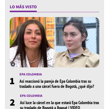
LO MÁS VISTO
EPA COLOMBIA
1
Así reaccionó la pareja de Epa Colombia tras su
traslado a una cárcel fuera de Bogotá, ¿qué dijo?
EPA COLOMBIA
2
Así luce la cárcel en la que estará Epa Colombia tras
su traslado de Bogotá a Ibagué | VIDEO