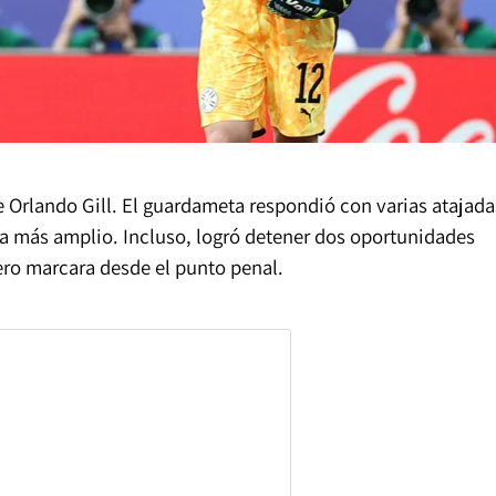
 Orlando Gill. El guardameta respondió con varias atajada
ra más amplio. Incluso, logró detener dos oportunidades
ero marcara desde el punto penal.