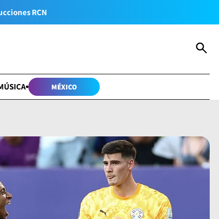
ucciones RCN
MÚSICA
MÉXICO