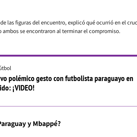
de las figuras del encuentro, explicó qué ocurrió en el cru
o ambos se encontraron al terminar el compromiso.
útbol
vo polémico gesto con futbolista paraguayo en
ido: ¡VIDEO!
 Paraguay y Mbappé?