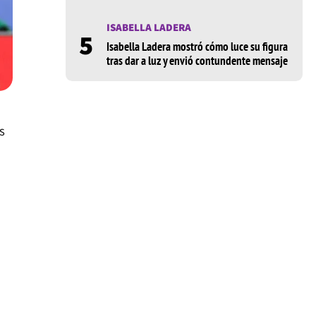
ISABELLA LADERA
5
Isabella Ladera mostró cómo luce su figura
tras dar a luz y envió contundente mensaje
s