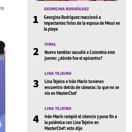
vo
GEORGINA RODRÍGUEZ
1
Georgina Rodríguez reaccionó a
impactantes fotos de la esposa de Messi en
la playa
VIRAL
2
Nuevo temblor sacudió a Colombia este
jueves: ¿dónde fue el epicentro?
LINA TEJEIRO
3
Lina Tejeiro e Iván Marín tuvieron
encuentro detrás de cámaras: lo que no se
vio en MasterChef
LINA TEJEIRO
4
Iván Marín rompió el silencio y puso fin a
la polémica con Lina Tejeiro en
MasterChef: esto dijo