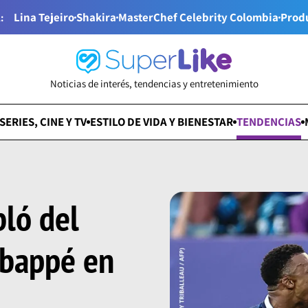
Lina Tejeiro
Shakira
MasterChef Celebrity Colombia
Prod
:
Noticias de interés, tendencias y entretenimiento
SERIES, CINE Y TV
ESTILO DE VIDA Y BIENESTAR
TENDENCIAS
bló del
Mbappé en