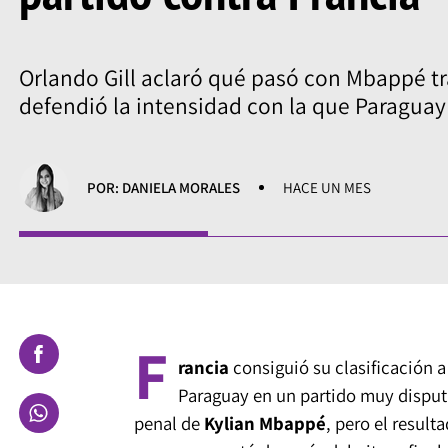
Orlando Gill aclaró qué pasó con Mbappé tras
defendió la intensidad con la que Paraguay
POR: DANIELA MORALES
HACE UN MES
F
rancia
consiguió su clasificación a
Paraguay en un partido muy disputa
penal de
Kylian Mbappé
, pero el resul