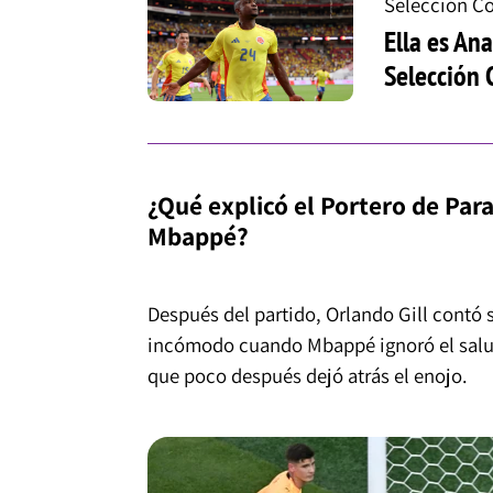
Selección C
Ella es An
Selección
¿Qué explicó el Portero de Para
Mbappé?
Después del partido, Orlando Gill contó s
incómodo cuando Mbappé ignoró el salu
que poco después dejó atrás el enojo.