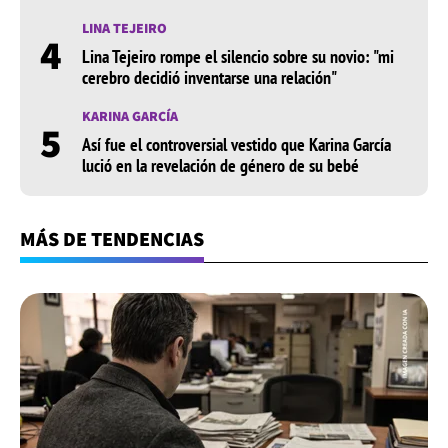
LINA TEJEIRO
4
Lina Tejeiro rompe el silencio sobre su novio: "mi
cerebro decidió inventarse una relación"
KARINA GARCÍA
5
Así fue el controversial vestido que Karina García
lució en la revelación de género de su bebé
MÁS DE TENDENCIAS