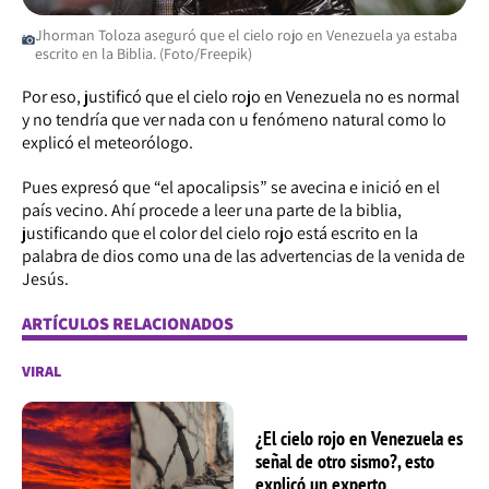
Jhorman Toloza aseguró que el cielo rojo en Venezuela ya estaba
escrito en la Biblia. (Foto/Freepik)
Por eso, justificó que el cielo rojo en Venezuela no es normal
y no tendría que ver nada con u fenómeno natural como lo
explicó el meteorólogo.
Pues expresó que “el apocalipsis” se avecina e inició en el
país vecino. Ahí procede a leer una parte de la biblia,
justificando que el color del cielo rojo está escrito en la
palabra de dios como una de las advertencias de la venida de
Jesús.
ARTÍCULOS RELACIONADOS
VIRAL
¿El cielo rojo en Venezuela es
señal de otro sismo?, esto
explicó un experto