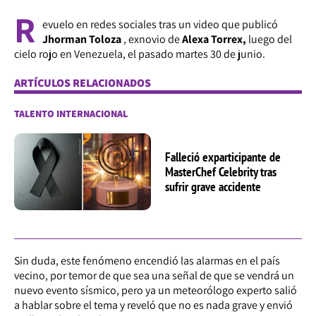
R
evuelo en redes sociales tras un video que publicó
Jhorman Toloza
, exnovio de
Alexa Torrex,
luego del
cielo rojo en Venezuela, el pasado martes 30 de junio.
ARTÍCULOS RELACIONADOS
TALENTO INTERNACIONAL
Falleció exparticipante de
MasterChef Celebrity tras
sufrir grave accidente
Sin duda, este fenómeno encendió las alarmas en el país
vecino, por temor de que sea una señal de que se vendrá un
nuevo evento sísmico, pero ya un meteorólogo experto salió
a hablar sobre el tema y reveló que no es nada grave y envió