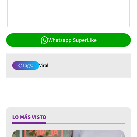
Whatsapp SuperLike
Tags:
Viral
LO MÁS VISTO