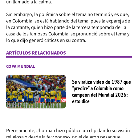
un llamado a la calma.
Sin embargo, la polémica sobre el tema no terminó y es que,
en Colombia, se está hablando del tema, pues la expareja de
la cantante, quien hizo parte de la tercera temporada de La
casa de los famosos Colombia, se pronunció sobre el tema y
lo que dijo generó críticas en su contra.
ARTÍCULOS RELACIONADOS
COPA MUNDIAL
Se viraliza video de 1987 que
"predice" a Colombia como
campeón del Mundial 2026:
esto dice
Precisamente, Jhorman hizo público un clip dando su visión
religiosa o desde la fe y por eso, no el dejaron pasar que