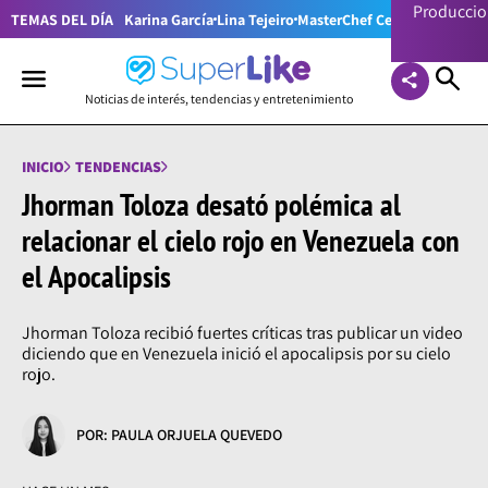
Producci
TEMAS DEL DÍA
Karina García
Lina Tejeiro
MasterChef Celebrity Colom
Noticias de interés, tendencias y entretenimiento
INICIO
TENDENCIAS
Jhorman Toloza desató polémica al
relacionar el cielo rojo en Venezuela con
el Apocalipsis
Jhorman Toloza recibió fuertes críticas tras publicar un video
diciendo que en Venezuela inició el apocalipsis por su cielo
rojo.
POR: PAULA ORJUELA QUEVEDO