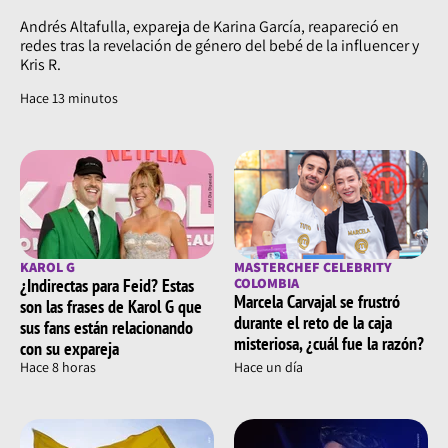
Andrés Altafulla, expareja de Karina García, reapareció en
redes tras la revelación de género del bebé de la influencer y
Kris R.
Hace 13 minutos
KAROL G
MASTERCHEF CELEBRITY
¿Indirectas para Feid? Estas
COLOMBIA
Marcela Carvajal se frustró
son las frases de Karol G que
durante el reto de la caja
sus fans están relacionando
misteriosa, ¿cuál fue la razón?
con su expareja
Hace 8 horas
Hace un día