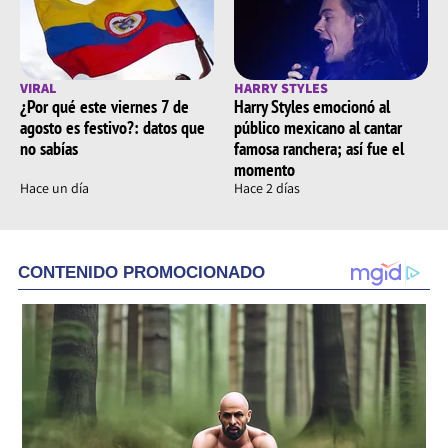
VIRAL
HARRY STYLES
¿Por qué este viernes 7 de
Harry Styles emocionó al
agosto es festivo?: datos que
público mexicano al cantar
no sabías
famosa ranchera; así fue el
momento
Hace un día
Hace 2 días