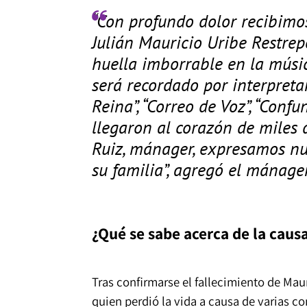
“Con profundo dolor recibimos
Julián Mauricio Uribe Restrep
huella imborrable en la músi
será recordado por interpreta
Reina”, “Correo de Voz”, “Conf
llegaron al corazón de miles
Ruiz, mánager, expresamos nu
su familia”, agregó el mánager
¿Qué se sabe acerca de la caus
Tras confirmarse el fallecimiento de Maur
quien perdió la vida a causa de varias c