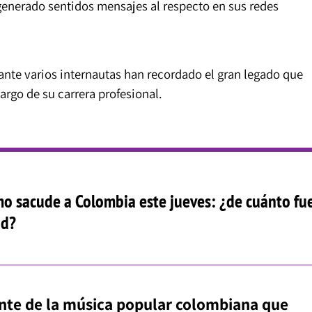
enerado sentidos mensajes al respecto en sus redes
tante varios internautas han recordado el gran legado que
largo de su carrera profesional.
o sacude a Colombia este jueves: ¿de cuánto fu
ud?
ante de la música popular colombiana que