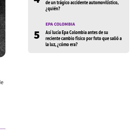
de un trágico accidente automovilístico,
¿quién?
EPA COLOMBIA
5
Así lucía Epa Colombia antes de su
reciente cambio físico por foto que salió a
la luz, ¿cómo era?
de