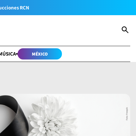
ucciones RCN
MÚSICA
MÉXICO