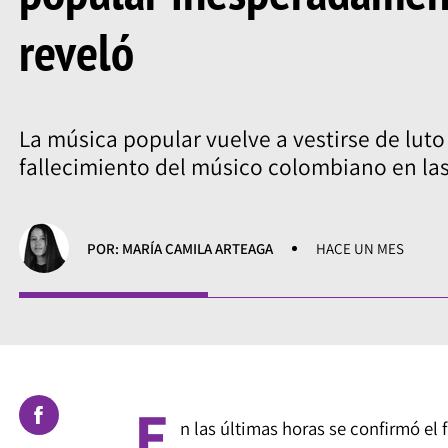
reveló
La música popular vuelve a vestirse de luto
fallecimiento del músico colombiano en las
POR: MARÍA CAMILA ARTEAGA
HACE UN MES
E
n las últimas horas se confirmó el