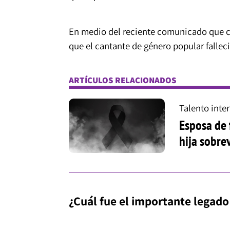
En medio del reciente comunicado que co
que el cantante de género popular fallec
ARTÍCULOS RELACIONADOS
Talento inte
Esposa de 
hija sobrev
¿Cuál fue el importante legado