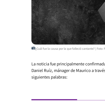
¿Cuál fue la causa por la que falleció cantante? | Foto: 
La noticia fue principalmente confirmad
Daniel Ruíz, mánager de Maurico a través
siguientes palabras: