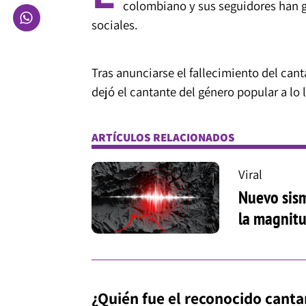
colombiano y sus seguidores han g
sociales.
Tras anunciarse el fallecimiento del can
dejó el cantante del género popular a lo 
ARTÍCULOS RELACIONADOS
Viral
Nuevo sism
la magnit
¿Quién fue el reconocido cant