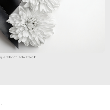
ue falleció? | Foto: Freepik
r