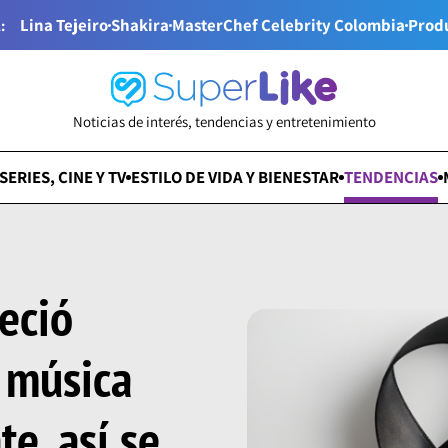
Lina Tejeiro
Shakira
MasterChef Celebrity Colombia
Prod
:
Noticias de interés, tendencias y entretenimiento
SERIES, CINE Y TV
ESTILO DE VIDA Y BIENESTAR
TENDENCIAS
eció
 música
e, así se