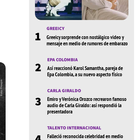
GREEICY
1
Greeicy sorprende con nostálgico video y
mensaje en medio de rumores de embarazo
EPA COLOMBIA
2
Así reaccionó Karol Samantha, pareja de
Epa Colombia, a su nuevo aspecto físico
CARLA GIRALDO
3
Emiro y Verónica Orozco recrearon famoso
audio de Carla Giraldo: así respondió la
presentadora
TALENTO INTERNACIONAL
4
Falleció reconocida celebridad en medio