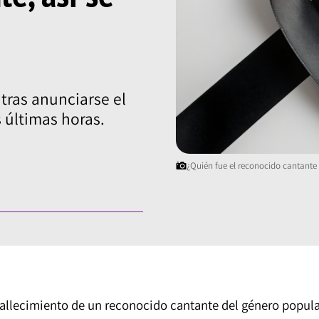
 tras anunciarse el
 últimas horas.
¿Quién fue el reconocido cantante q
 fallecimiento de un reconocido cantante del género popula