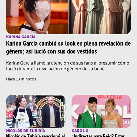
KARINA GARCÍA
Karina García cambió su look en plena revelación de
género; así lució con sus dos vestidos
Karina García llamó la atención de sus fans al presumir cómo
lució durante la revelación de género de su bebé.
Hace 13 minutos
NICOLÁS DE ZUBIRÍA
KAROL G
Nicolás de Zubiría reaccionó al
¿Indirectas para Feid? Estas