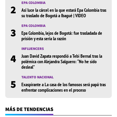
EPA COLOMBIA
2
Así luce la cárcel en la que estará Epa Colombia tras
su traslado de Bogotá a Ibagué | VIDEO
EPA COLOMBIA
3
Epa Colombia, lejos de Bogotá: fue trasladada de
prisión y esta sería la razón
INFLUENCERS
4
Juan David Zapata respondió a Tebi Bernal tras la
polémica con Alejandra Salguero: “No he sido
desleal”
TALENTO NACIONAL
5
Exaspirante a La casa de los famosos será papá tras
enfrentar complicaciones en el proceso
MÁS DE TENDENCIAS