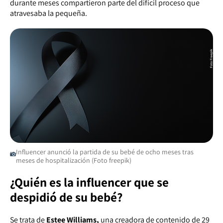
durante meses compartieron parte del difícil proceso que
atravesaba la pequeña.
Influencer anunció la partida de su bebé de ocho meses tras
meses de hospitalización (Foto freepik)
¿Quién es la influencer que se
despidió de su bebé?
Se trata de
Estee Williams,
una creadora de contenido de 29