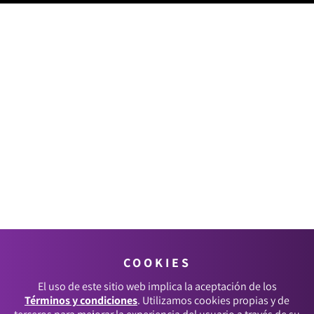
COOKIES
El uso de este sitio web implica la aceptación de los
Términos y condiciones
. Utilizamos cookies propias y de