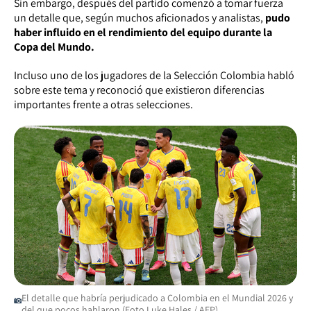
Sin embargo, después del partido comenzó a tomar fuerza
un detalle que, según muchos aficionados y analistas,
pudo
haber influido en el rendimiento del equipo durante la
Copa del Mundo.
Incluso uno de los jugadores de la Selección Colombia habló
sobre este tema y reconoció que existieron diferencias
importantes frente a otras selecciones.
El detalle que habría perjudicado a Colombia en el Mundial 2026 y
del que pocos hablaron (Foto Luke Hales / AFP)