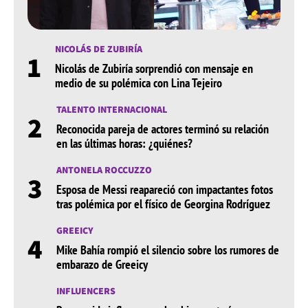
NICOLÁS DE ZUBIRÍA
1
Nicolás de Zubiría sorprendió con mensaje en
medio de su polémica con Lina Tejeiro
TALENTO INTERNACIONAL
2
Reconocida pareja de actores terminó su relación
en las últimas horas: ¿quiénes?
ANTONELA ROCCUZZO
3
Esposa de Messi reapareció con impactantes fotos
tras polémica por el físico de Georgina Rodríguez
GREEICY
4
Mike Bahía rompió el silencio sobre los rumores de
embarazo de Greeicy
INFLUENCERS