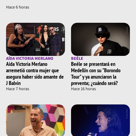
Hace 6 horas
AÍDA VICTORIA MERLANO
BEÉLE
Aída Victoria Merlano
Beéle se presentará en
arremetió contra mujer que
Medellín con su "Borondo
asegura haber sido amante de
Tour" y ya anunciaron la
J Balvin
preventa; ¿cuándo será?
Hace 7 horas
Hace 16 horas