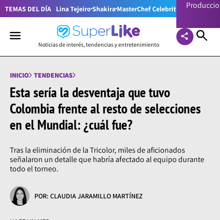
Producci
TEMAS DEL DÍA
Lina Tejeiro
Shakira
MasterChef Celebrity Colombia
Pr
Noticias de interés, tendencias y entretenimiento
INICIO
TENDENCIAS
Esta sería la desventaja que tuvo
Colombia frente al resto de selecciones
en el Mundial: ¿cuál fue?
Tras la eliminación de la Tricolor, miles de aficionados
señalaron un detalle que habría afectado al equipo durante
todo el torneo.
POR: CLAUDIA JARAMILLO MARTÍNEZ