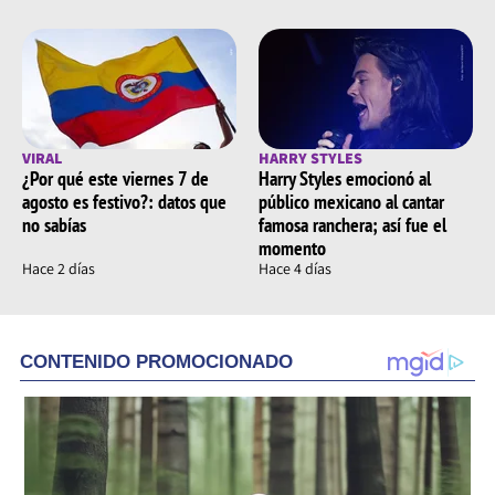
VIRAL
HARRY STYLES
¿Por qué este viernes 7 de
Harry Styles emocionó al
agosto es festivo?: datos que
público mexicano al cantar
no sabías
famosa ranchera; así fue el
momento
Hace 2 días
Hace 4 días