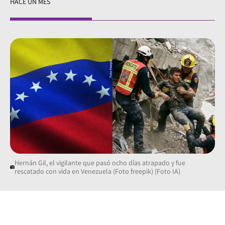
HACE UN MES
Hernán Gil, el vigilante que pasó ocho días atrapado y fue
rescatado con vida en Venezuela (Foto freepik) (Foto IA)