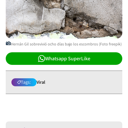
Hernán Gil sobrevivió ocho días bajo los escombros (Foto freepik)
Whatsapp SuperLike
Tags:
Viral