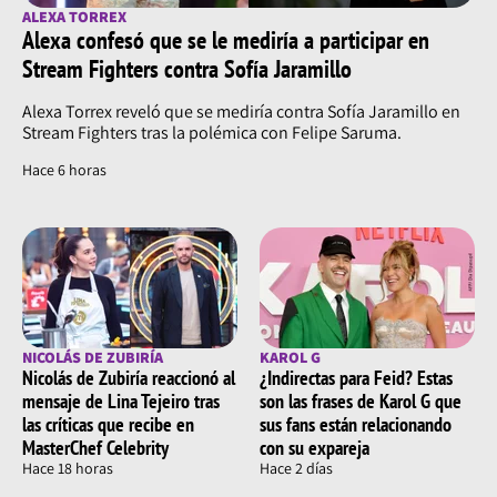
ALEXA TORREX
Alexa confesó que se le mediría a participar en
Stream Fighters contra Sofía Jaramillo
Alexa Torrex reveló que se mediría contra Sofía Jaramillo en
Stream Fighters tras la polémica con Felipe Saruma.
Hace 6 horas
NICOLÁS DE ZUBIRÍA
KAROL G
Nicolás de Zubiría reaccionó al
¿Indirectas para Feid? Estas
mensaje de Lina Tejeiro tras
son las frases de Karol G que
las críticas que recibe en
sus fans están relacionando
MasterChef Celebrity
con su expareja
Hace 18 horas
Hace 2 días