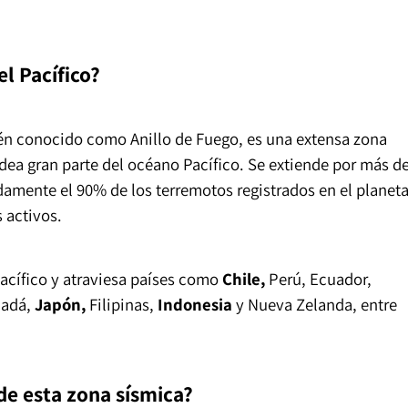
l Pacífico?
ién conocido como Anillo de Fuego, es una extensa zona
dea gran parte del océano Pacífico. Se extiende por más d
amente el 90% de los terremotos registrados en el planeta
 activos.
Pacífico y atraviesa países como
Chile,
Perú, Ecuador,
adá,
Japón,
Filipinas,
Indonesia
y Nueva Zelanda, entre
de esta zona sísmica?