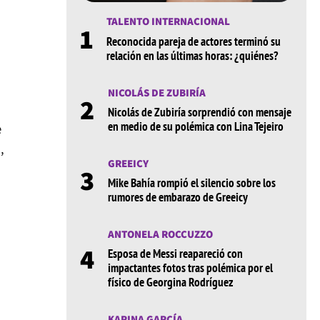
TALENTO INTERNACIONAL
1
Reconocida pareja de actores terminó su
relación en las últimas horas: ¿quiénes?
NICOLÁS DE ZUBIRÍA
2
Nicolás de Zubiría sorprendió con mensaje
en medio de su polémica con Lina Tejeiro
e
,
GREEICY
3
Mike Bahía rompió el silencio sobre los
rumores de embarazo de Greeicy
ANTONELA ROCCUZZO
4
Esposa de Messi reapareció con
impactantes fotos tras polémica por el
físico de Georgina Rodríguez
KARINA GARCÍA