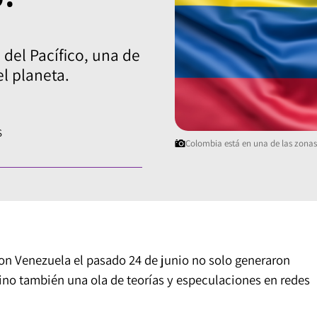
del Pacífico, una de
l planeta.
S
Colombia está en una de las zonas 
on Venezuela el pasado 24 de junio no solo generaron
ino también una ola de teorías y especulaciones en redes