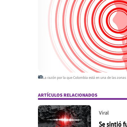
La razón por la que Colombia está en una de las zonas m
ARTÍCULOS RELACIONADOS
Viral
Se sintió 