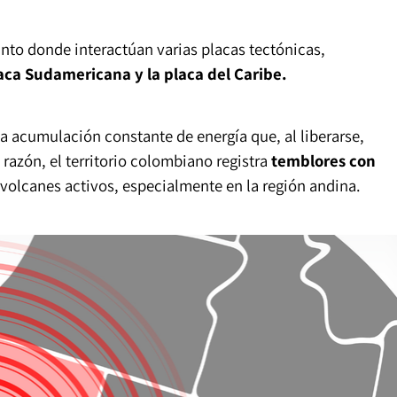
to donde interactúan varias placas tectónicas,
laca Sudamericana y la placa del Caribe.
a acumulación constante de energía que, al liberarse,
azón, el territorio colombiano registra
temblores con
volcanes activos, especialmente en la región andina.