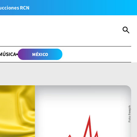
ucciones RCN
MÚSICA
MÉXICO