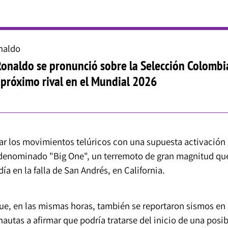
naldo
Ronaldo se pronunció sobre la Selección Colombi
u próximo rival en el Mundial 2026
r los movimientos telúricos con una supuesta activación
el denominado "Big One", un terremoto de gran magnitud qu
ía en la falla de San Andrés, en California.
ue, en las mismas horas, también se reportaron sismos en
nautas a afirmar que podría tratarse del inicio de una posib