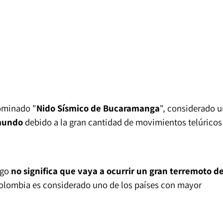
ominado "
Nido Sísmico de Bucaramanga
", considerado 
 mundo
debido a la gran cantidad de movimientos telúricos
ego
no significa que vaya a ocurrir un gran terremoto d
 Colombia es considerado uno de los países con mayor