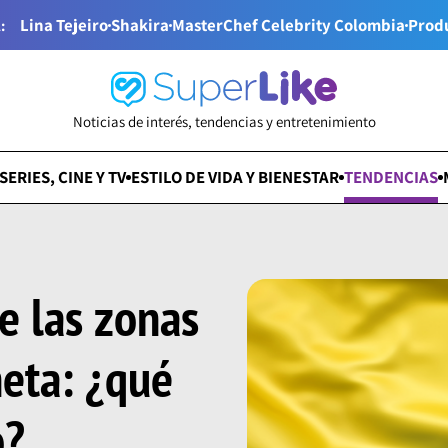
Lina Tejeiro
Shakira
MasterChef Celebrity Colombia
Prod
:
Noticias de interés, tendencias y entretenimiento
SERIES, CINE Y TV
ESTILO DE VIDA Y BIENESTAR
TENDENCIAS
e las zonas
neta: ¿qué
o?