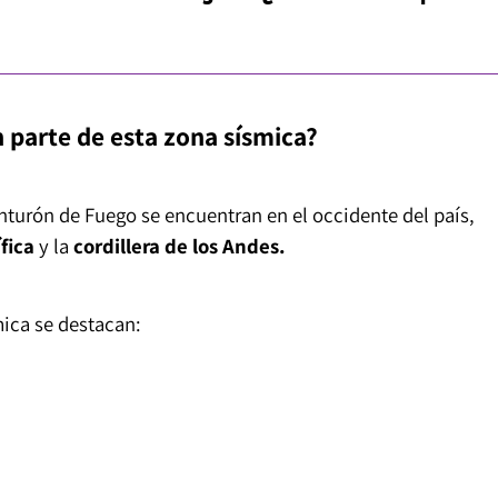
 parte de esta zona sísmica?
nturón de Fuego se encuentran en el occidente del país,
fica
y la
cordillera
de los Andes.
mica se destacan: