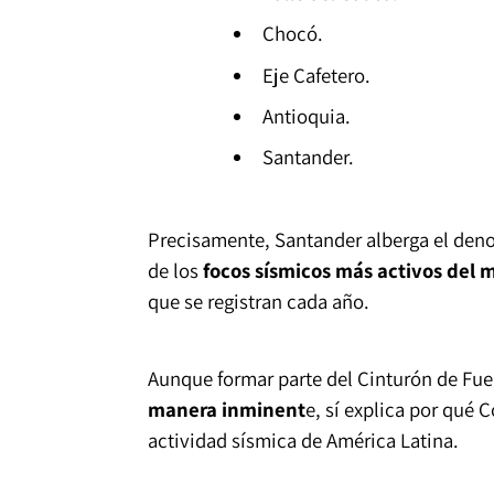
Chocó.
Eje Cafetero.
Antioquia.
Santander.
Precisamente, Santander alberga el den
de los
focos sísmicos más activos del
que se registran cada año.
Aunque formar parte del Cinturón de Fu
manera inminent
e, sí explica por qué
actividad sísmica de América Latina.