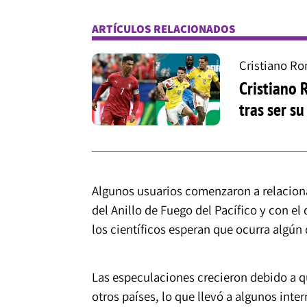
ARTÍCULOS RELACIONADOS
Cristiano Ro
Cristiano 
tras ser s
Algunos usuarios comenzaron a relaciona
del Anillo de Fuego del Pacífico y con 
los científicos esperan que ocurra algún d
Las especulaciones crecieron debido a q
otros países, lo que llevó a algunos inter