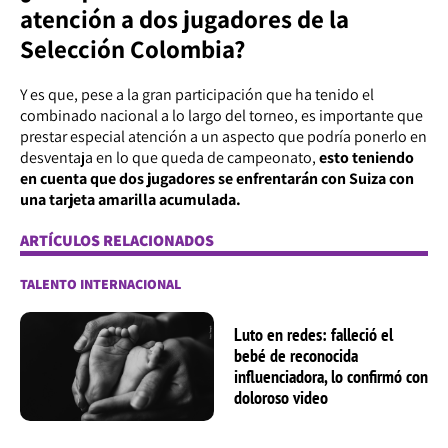
atención a dos jugadores de la
Selección Colombia?
Y es que, pese a la gran participación que ha tenido el
combinado nacional a lo largo del torneo, es importante que
prestar especial atención a un aspecto que podría ponerlo en
desventaja en lo que queda de campeonato,
esto teniendo
en cuenta que dos jugadores se enfrentarán con Suiza con
una tarjeta amarilla acumulada.
ARTÍCULOS RELACIONADOS
TALENTO INTERNACIONAL
Luto en redes: falleció el
bebé de reconocida
influenciadora, lo confirmó con
doloroso video