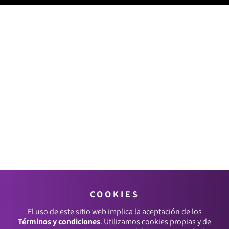
COOKIES
El uso de este sitio web implica la aceptación de los
Términos y condiciones
. Utilizamos cookies propias y de