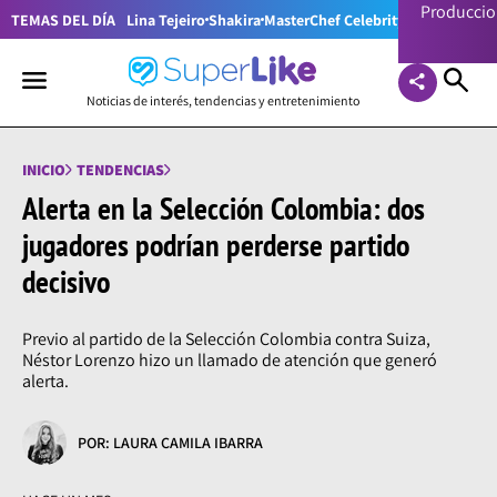
Producci
TEMAS DEL DÍA
Lina Tejeiro
Shakira
MasterChef Celebrity Colombia
Pr
Noticias de interés, tendencias y entretenimiento
INICIO
TENDENCIAS
Alerta en la Selección Colombia: dos
jugadores podrían perderse partido
decisivo
Previo al partido de la Selección Colombia contra Suiza,
Néstor Lorenzo hizo un llamado de atención que generó
alerta.
POR: LAURA CAMILA IBARRA