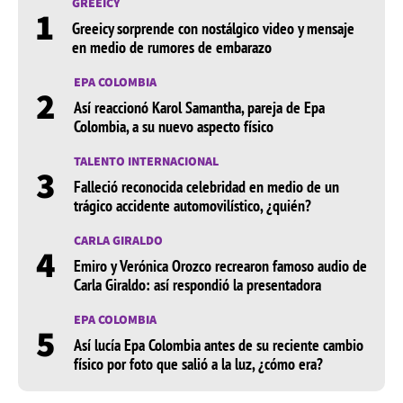
GREEICY
1
Greeicy sorprende con nostálgico video y mensaje
en medio de rumores de embarazo
EPA COLOMBIA
2
Así reaccionó Karol Samantha, pareja de Epa
Colombia, a su nuevo aspecto físico
TALENTO INTERNACIONAL
3
Falleció reconocida celebridad en medio de un
trágico accidente automovilístico, ¿quién?
CARLA GIRALDO
4
Emiro y Verónica Orozco recrearon famoso audio de
Carla Giraldo: así respondió la presentadora
EPA COLOMBIA
5
Así lucía Epa Colombia antes de su reciente cambio
físico por foto que salió a la luz, ¿cómo era?