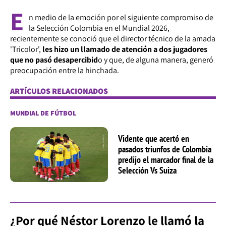
E
n medio de la emoción por el siguiente compromiso de
la Selección Colombia en el Mundial 2026,
recientemente se conoció que el director técnico de la amada
'Tricolor',
les hizo un llamado de atención a dos jugadores
que no pasó desapercibid
o y que, de alguna manera, generó
preocupación entre la hinchada.
ARTÍCULOS RELACIONADOS
MUNDIAL DE FÚTBOL
Vidente que acertó en
pasados triunfos de Colombia
predijo el marcador final de la
Selección Vs Suiza
¿Por qué Néstor Lorenzo le llamó la