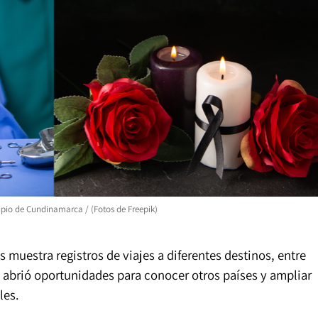
ipio de Cundinamarca / (Fotos de Freepik)
 muestra registros de viajes a diferentes destinos, entre
 le abrió oportunidades para conocer otros países y ampliar
les.