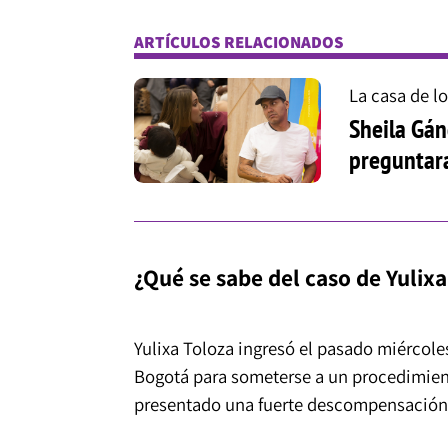
ARTÍCULOS RELACIONADOS
La casa de l
Sheila Gán
preguntara
¿Qué se sabe del caso de Yulixa
Yulixa Toloza ingresó el pasado miércole
Bogotá para someterse a un procedimient
presentado una fuerte descompensación, 