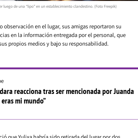
 luego de una “lipo” en un establecimiento clandestino. (Foto Freepik)
 observación en el lugar, sus amigas reportaron su
cias en la información entregada por el personal, que
sus propios medios y bajo su responsabilidad.
be
dara reacciona tras ser mencionada por Juanda
ú eras mi mundo”
ió que Yulixa habría sido retirada del lugar por dos