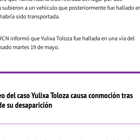
a subieron a un vehículo que posteriormente fue hallado e
habría sido transportada.
CN informó que Yulixa Toloza fue hallada en una vía del
sado martes 19 de mayo.
o del caso Yulixa Toloza causa conmoción tras
 de su desaparición