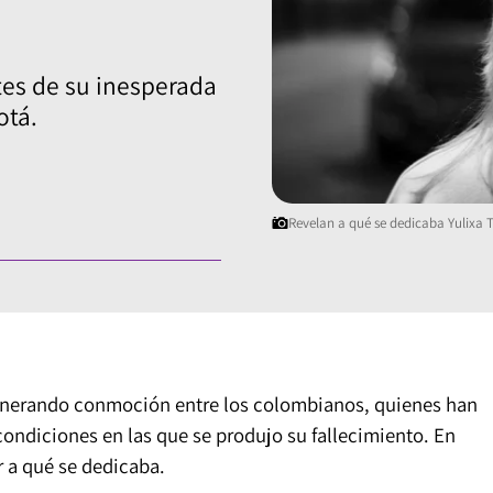
tes de su inesperada
otá.
Revelan a qué se dedicaba Yulixa T
generando conmoción entre los colombianos, quienes han
ondiciones en las que se produjo su fallecimiento. En
 a qué se dedicaba.