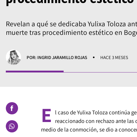
Revelan a qué se dedicaba Yulixa Toloza an
muerte tras procedimiento estético en Bog
POR: INGRID JARAMILLO ROJAS
HACE 3 MESES
E
l caso de Yulixa Toloza continúa 
reaccionado con rechazo ante las c
medio de la conmoción, se dio a conocer