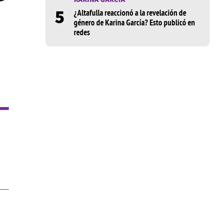
5
¿Altafulla reaccionó a la revelación de
género de Karina García? Esto publicó en
redes