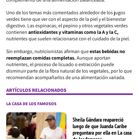
Uno de los temas más comentados alrededor de los jugos
verdes tiene que ver con el aspecto de la piel y el bienestar
digestivo. Las espinacas, el pepino y otros vegetales verdes
contienen
antioxidantes y vitaminas como la A y la C,
nutrientes que suelen relacionarse con el cuidado de la piel.
Sin embargo, nutricionistas afirman que
estas bebidas no
reemplazan comidas completas.
Aunque aportan
nutrientes, el proceso de licuado o extracción puede
disminuir parte de la fibra natural de los vegetales, por lo que
recomiendan acompañarlos de una alimentación variada.
ARTÍCULOS RELACIONADOS
LA CASA DE LOS FAMOSOS
Sheila Gándara reapareció
luego de que Juanda Caribe
preguntara por ella en La casa