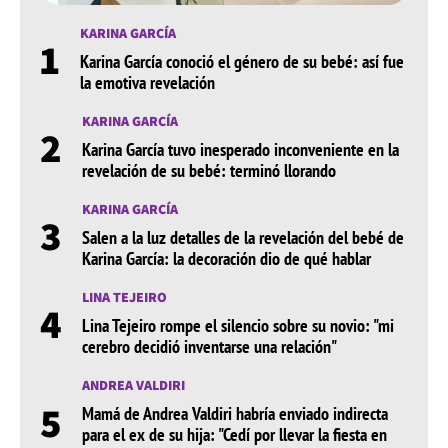
KARINA GARCÍA
1
Karina García conoció el género de su bebé: así fue
la emotiva revelación
KARINA GARCÍA
2
Karina García tuvo inesperado inconveniente en la
revelación de su bebé: terminó llorando
KARINA GARCÍA
3
Salen a la luz detalles de la revelación del bebé de
Karina García: la decoración dio de qué hablar
LINA TEJEIRO
4
Lina Tejeiro rompe el silencio sobre su novio: "mi
cerebro decidió inventarse una relación"
ANDREA VALDIRI
5
Mamá de Andrea Valdiri habría enviado indirecta
para el ex de su hija: "Cedí por llevar la fiesta en