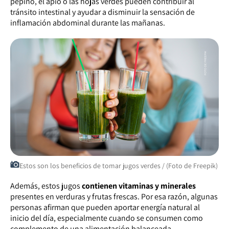
pepino, el apio o las hojas verdes pueden contribuir al
tránsito intestinal y ayudar a disminuir la sensación de
inflamación abdominal durante las mañanas.
Estos son los beneficios de tomar jugos verdes / (Foto de Freepik)
Además, estos jugos
contienen vitaminas y minerales
presentes en verduras y frutas frescas. Por esa razón, algunas
personas afirman que pueden aportar energía natural al
inicio del día, especialmente cuando se consumen como
complemento de una alimentación balanceada.