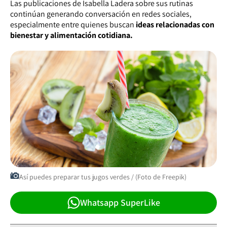
Las publicaciones de Isabella Ladera sobre sus rutinas
continúan generando conversación en redes sociales,
especialmente entre quienes buscan
ideas relacionadas con
bienestar y alimentación cotidiana.
Así puedes preparar tus jugos verdes / (Foto de Freepik)
Whatsapp SuperLike