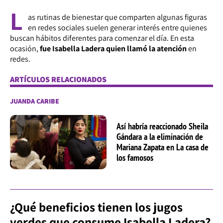
L
as rutinas de bienestar que comparten algunas figuras
en redes sociales suelen generar interés entre quienes
buscan hábitos diferentes para comenzar el día. En esta
ocasión,
fue Isabella Ladera quien llamó la atención
en
redes.
ARTÍCULOS RELACIONADOS
JUANDA CARIBE
Así habría reaccionado Sheila
Gándara a la eliminación de
Mariana Zapata en La casa de
los famosos
¿Qué beneficios tienen los jugos
verdes que consume Isabella Ladera?