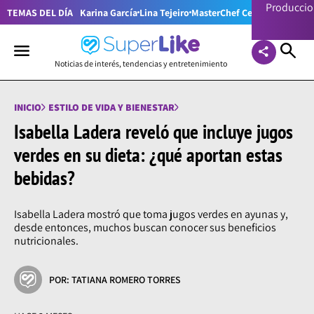
Producci
TEMAS DEL DÍA
Karina García
Lina Tejeiro
MasterChef Celebrity Colom
Noticias de interés, tendencias y entretenimiento
INICIO
ESTILO DE VIDA Y BIENESTAR
Isabella Ladera reveló que incluye jugos
verdes en su dieta: ¿qué aportan estas
bebidas?
Isabella Ladera mostró que toma jugos verdes en ayunas y,
desde entonces, muchos buscan conocer sus beneficios
nutricionales.
POR: TATIANA ROMERO TORRES