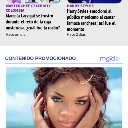
MASTERCHEF CELEBRITY
HARRY STYLES
COLOMBIA
Harry Styles emocionó al
Marcela Carvajal se frustró
público mexicano al cantar
durante el reto de la caja
famosa ranchera; así fue el
misteriosa, ¿cuál fue la razón?
momento
Hace un día
Hace 2 días