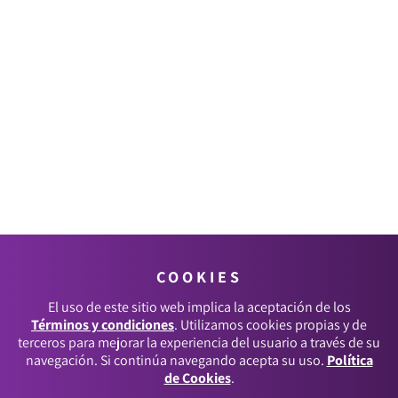
COOKIES
El uso de este sitio web implica la aceptación de los
Términos y condiciones
. Utilizamos cookies propias y de
terceros para mejorar la experiencia del usuario a través de su
navegación. Si continúa navegando acepta su uso.
Política
de Cookies
.