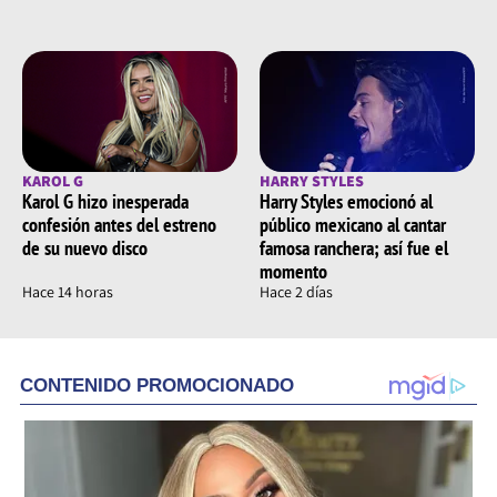
KAROL G
HARRY STYLES
Karol G hizo inesperada
Harry Styles emocionó al
confesión antes del estreno
público mexicano al cantar
de su nuevo disco
famosa ranchera; así fue el
momento
Hace 14 horas
Hace 2 días