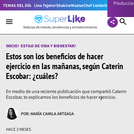
Producci
TEMAS DEL DÍA
Lina Tejeiro
Shakira
MasterChef Celebrity Colombia
Pr
Noticias de interés, tendencias y entretenimiento
INICIO
ESTILO DE VIDA Y BIENESTAR
Estos son los beneficios de hacer
ejercicio en las mañanas, según Caterin
Escobar: ¿cuáles?
En medio de una reciente publicación que compartió Caterin
Escobar, te explicamos los beneficios de hacer ejercicio.
POR: MARÍA CAMILA ARTEAGA
HACE 3 MESES