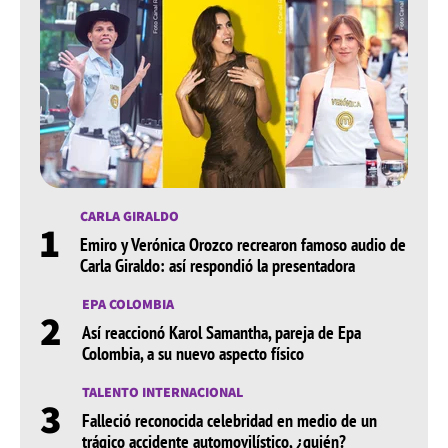
CARLA GIRALDO
1
Emiro y Verónica Orozco recrearon famoso audio de
Carla Giraldo: así respondió la presentadora
EPA COLOMBIA
2
Así reaccionó Karol Samantha, pareja de Epa
Colombia, a su nuevo aspecto físico
TALENTO INTERNACIONAL
3
Falleció reconocida celebridad en medio de un
trágico accidente automovilístico, ¿quién?