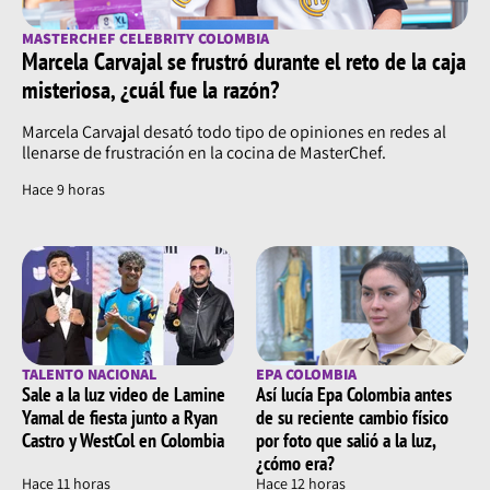
MASTERCHEF CELEBRITY COLOMBIA
Marcela Carvajal se frustró durante el reto de la caja
misteriosa, ¿cuál fue la razón?
Marcela Carvajal desató todo tipo de opiniones en redes al
llenarse de frustración en la cocina de MasterChef.
Hace 9 horas
TALENTO NACIONAL
EPA COLOMBIA
Sale a la luz video de Lamine
Así lucía Epa Colombia antes
Yamal de fiesta junto a Ryan
de su reciente cambio físico
Castro y WestCol en Colombia
por foto que salió a la luz,
¿cómo era?
Hace 11 horas
Hace 12 horas