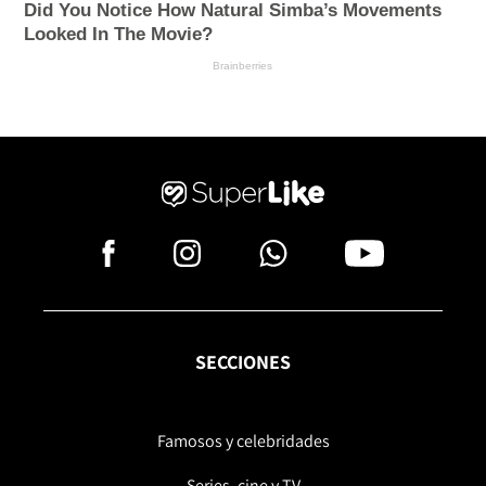
SECCIONES
Famosos y celebridades
Series, cine y TV