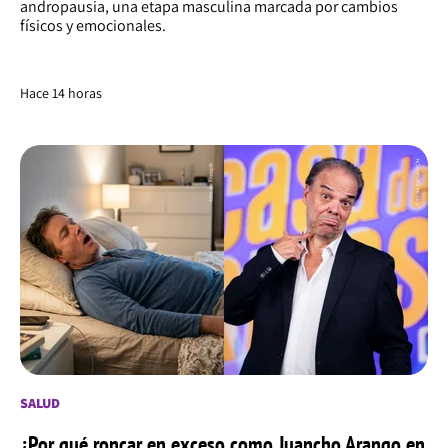
andropausia, una etapa masculina marcada por cambios
físicos y emocionales.
Hace 14 horas
SALUD
¿Por qué roncar en exceso como Juancho Arango en