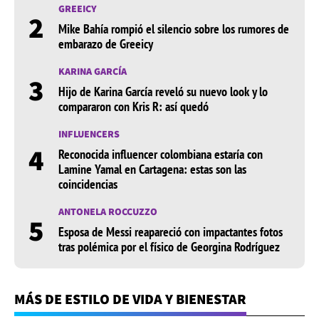
GREEICY
2
Mike Bahía rompió el silencio sobre los rumores de
embarazo de Greeicy
KARINA GARCÍA
3
Hijo de Karina García reveló su nuevo look y lo
compararon con Kris R: así quedó
INFLUENCERS
4
Reconocida influencer colombiana estaría con
Lamine Yamal en Cartagena: estas son las
coincidencias
ANTONELA ROCCUZZO
5
Esposa de Messi reapareció con impactantes fotos
tras polémica por el físico de Georgina Rodríguez
MÁS DE ESTILO DE VIDA Y BIENESTAR