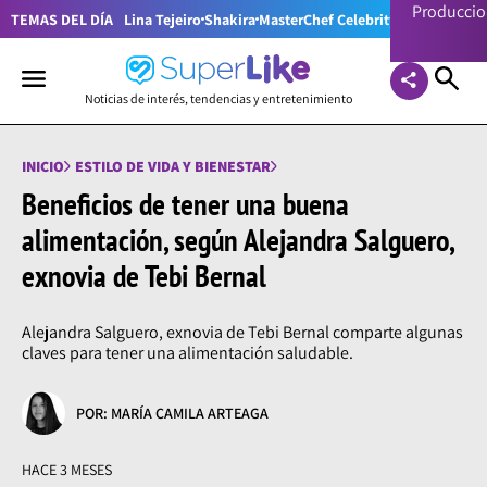
Producci
TEMAS DEL DÍA
Lina Tejeiro
Shakira
MasterChef Celebrity Colombia
Pr
Noticias de interés, tendencias y entretenimiento
INICIO
ESTILO DE VIDA Y BIENESTAR
Beneficios de tener una buena
alimentación, según Alejandra Salguero,
exnovia de Tebi Bernal
Alejandra Salguero, exnovia de Tebi Bernal comparte algunas
claves para tener una alimentación saludable.
POR: MARÍA CAMILA ARTEAGA
HACE 3 MESES