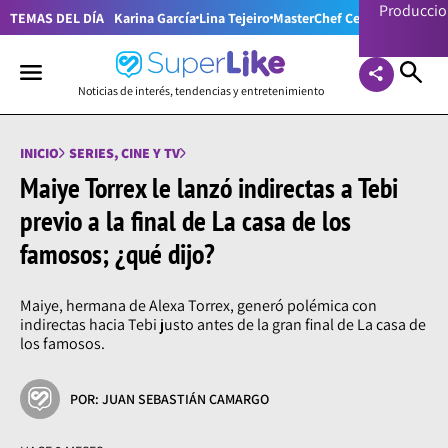
Producci
TEMAS DEL DÍA
Karina García
Lina Tejeiro
MasterChef Celebrity Colom
Noticias de interés, tendencias y entretenimiento
INICIO
SERIES, CINE Y TV
Maiye Torrex le lanzó indirectas a Tebi
previo a la final de La casa de los
famosos; ¿qué dijo?
Maiye, hermana de Alexa Torrex, generó polémica con
indirectas hacia Tebi justo antes de la gran final de La casa de
los famosos.
POR: JUAN SEBASTIÁN CAMARGO