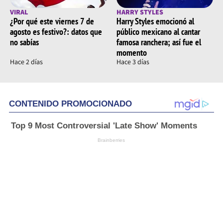
VIRAL
HARRY STYLES
¿Por qué este viernes 7 de
Harry Styles emocionó al
agosto es festivo?: datos que
público mexicano al cantar
no sabías
famosa ranchera; así fue el
momento
Hace 2 días
Hace 3 días