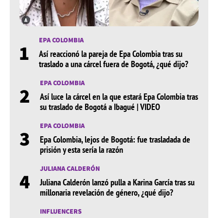
EPA COLOMBIA
1
Así reaccionó la pareja de Epa Colombia tras su
traslado a una cárcel fuera de Bogotá, ¿qué dijo?
EPA COLOMBIA
2
Así luce la cárcel en la que estará Epa Colombia tras
su traslado de Bogotá a Ibagué | VIDEO
EPA COLOMBIA
3
Epa Colombia, lejos de Bogotá: fue trasladada de
prisión y esta sería la razón
JULIANA CALDERÓN
4
Juliana Calderón lanzó pulla a Karina García tras su
millonaria revelación de género, ¿qué dijo?
INFLUENCERS