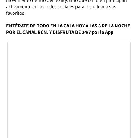
movimiento dentro del reality, sino que también participan
activamente en las redes sociales para respaldar a sus
favoritos.
ENTÉRATE DE TODO EN LA GALA HOY A LAS 8 DE LA NOCHE
POR EL CANAL RCN. Y DISFRUTA DE 24/7 por la App