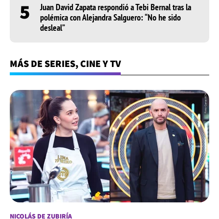
5
Juan David Zapata respondió a Tebi Bernal tras la
polémica con Alejandra Salguero: “No he sido
desleal”
MÁS DE SERIES, CINE Y TV
NICOLÁS DE ZUBIRÍA