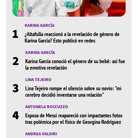
KARINA GARCÍA
1
¿Altafulla reaccionó a la revelación de género de
Karina García? Esto publicó en redes
KARINA GARCÍA
2
Karina García conoció el género de su bebé: así fue
la emotiva revelación
LINA TEJEIRO
3
Lina Tejeiro rompe el silencio sobre su novio: "mi
cerebro decidió inventarse una relación"
ANTONELA ROCCUZZO
4
Esposa de Messi reapareció con impactantes fotos
tras polémica por el físico de Georgina Rodríguez
ANDREA VALDIRI