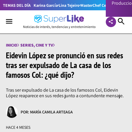
Producci
TEMAS DEL DÍA
Karina García
Lina Tejeiro
MasterChef Celebrity Colom
Noticias de interés, tendencias y entretenimiento
INICIO
SERIES, CINE Y TV
Eidevin López se pronunció en sus redes
tras ser expulsado de La casa de los
famosos Col: ¿qué dijo?
Tras ser expulsado de La casa de los famosos Col, Eidevin
López reaparece en sus redes junto a contundente mensaje.
POR: MARÍA CAMILA ARTEAGA
HACE 4 MESES