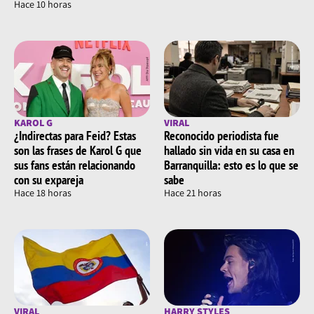
Hace 10 horas
KAROL G
VIRAL
¿Indirectas para Feid? Estas
Reconocido periodista fue
son las frases de Karol G que
hallado sin vida en su casa en
sus fans están relacionando
Barranquilla: esto es lo que se
con su expareja
sabe
Hace 18 horas
Hace 21 horas
VIRAL
HARRY STYLES