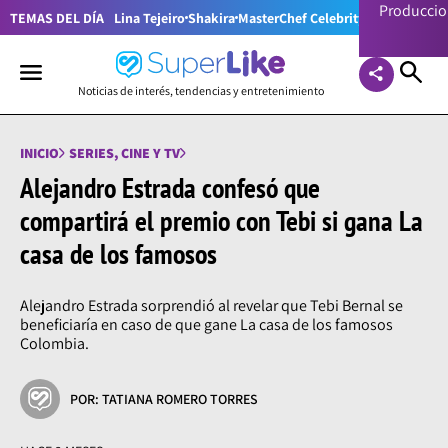
Producci
TEMAS DEL DÍA
Lina Tejeiro
Shakira
MasterChef Celebrity Colombia
Pr
Noticias de interés, tendencias y entretenimiento
INICIO
SERIES, CINE Y TV
Alejandro Estrada confesó que
compartirá el premio con Tebi si gana La
casa de los famosos
Alejandro Estrada sorprendió al revelar que Tebi Bernal se
beneficiaría en caso de que gane La casa de los famosos
Colombia.
POR: TATIANA ROMERO TORRES