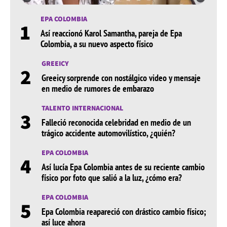
EPA COLOMBIA
1
Así reaccionó Karol Samantha, pareja de Epa
Colombia, a su nuevo aspecto físico
GREEICY
2
Greeicy sorprende con nostálgico video y mensaje
en medio de rumores de embarazo
TALENTO INTERNACIONAL
3
Falleció reconocida celebridad en medio de un
trágico accidente automovilístico, ¿quién?
EPA COLOMBIA
4
Así lucía Epa Colombia antes de su reciente cambio
físico por foto que salió a la luz, ¿cómo era?
EPA COLOMBIA
5
Epa Colombia reapareció con drástico cambio físico;
así luce ahora