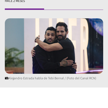
HACE 2 MESES
Alejandro Estrada habla de Tebi Bernal / (Foto del Canal RCN)