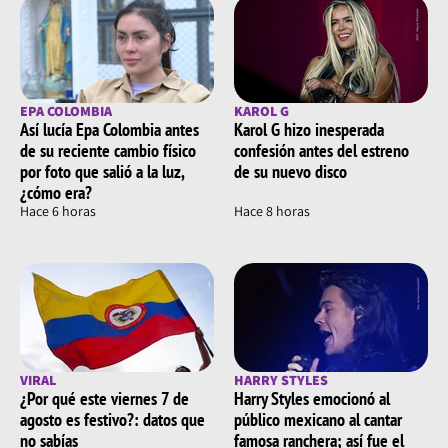
EPA COLOMBIA
KAROL G
Así lucía Epa Colombia antes
Karol G hizo inesperada
de su reciente cambio físico
confesión antes del estreno
por foto que salió a la luz,
de su nuevo disco
¿cómo era?
Hace 6 horas
Hace 8 horas
VIRAL
HARRY STYLES
¿Por qué este viernes 7 de
Harry Styles emocionó al
agosto es festivo?: datos que
público mexicano al cantar
no sabías
famosa ranchera; así fue el