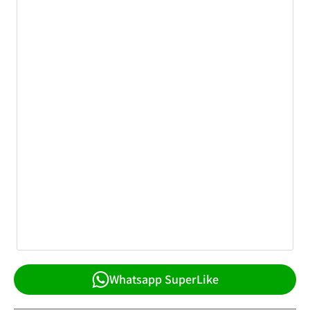
Whatsapp SuperLike