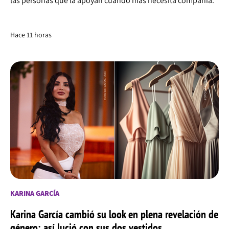
las personas que la apoyan cuando más necesita compañía.
Hace 11 horas
KARINA GARCÍA
Karina García cambió su look en plena revelación de
género; así lució con sus dos vestidos