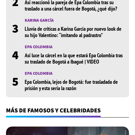
2
Así reaccionó la pareja de Epa Colombia tras su
traslado a una cárcel fuera de Bogotá, ¿qué dijo?
KARINA GARCÍA
3
Lluvia de críticas a Karina García por nuevo look de
su hijo Valentino: “imitando al padrastro”
EPA COLOMBIA
4
Así luce la cárcel en la que estará Epa Colombia tras
su traslado de Bogotá a Ibagué | VIDEO
EPA COLOMBIA
5
Epa Colombia, lejos de Bogotá: fue trasladada de
prisión y esta sería la razón
MÁS DE FAMOSOS Y CELEBRIDADES