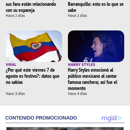
sus fans están relacionando
Barranquilla: esto es lo que se
con su expareja
sabe
Hace 2 días
Hace 2 días
VIRAL
HARRY STYLES
¿Por qué este viernes 7 de
Harry Styles emocionó al
agosto es festivo?: datos que
público mexicano al cantar
no sabías
famosa ranchera; así fue el
momento
Hace 3 días
Hace 4 días