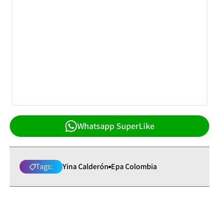
Whatsapp SuperLike
Tags:
Yina Calderón
Epa Colombia