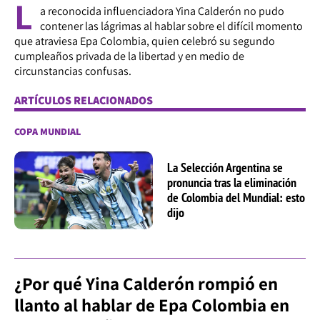
L
a reconocida influenciadora Yina Calderón no pudo
contener las lágrimas al hablar sobre el difícil momento
que atraviesa Epa Colombia, quien celebró su segundo
cumpleaños privada de la libertad y en medio de
circunstancias confusas.
ARTÍCULOS RELACIONADOS
COPA MUNDIAL
La Selección Argentina se
pronuncia tras la eliminación
de Colombia del Mundial: esto
dijo
¿Por qué Yina Calderón rompió en
llanto al hablar de Epa Colombia en