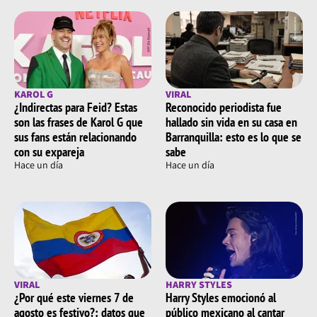
KAROL G
VIRAL
¿Indirectas para Feid? Estas
Reconocido periodista fue
son las frases de Karol G que
hallado sin vida en su casa en
sus fans están relacionando
Barranquilla: esto es lo que se
con su expareja
sabe
Hace un día
Hace un día
VIRAL
HARRY STYLES
¿Por qué este viernes 7 de
Harry Styles emocionó al
agosto es festivo?: datos que
público mexicano al cantar