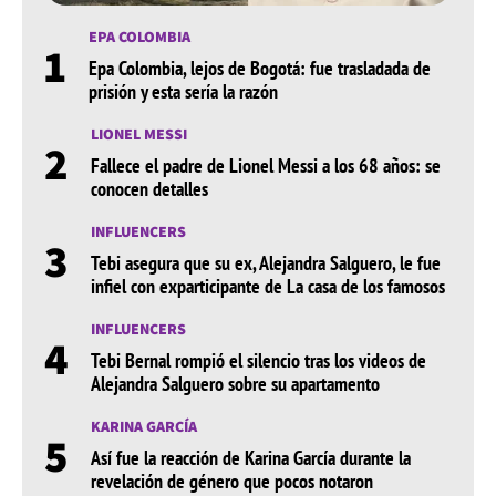
EPA COLOMBIA
1
Epa Colombia, lejos de Bogotá: fue trasladada de
prisión y esta sería la razón
LIONEL MESSI
2
Fallece el padre de Lionel Messi a los 68 años: se
conocen detalles
INFLUENCERS
3
Tebi asegura que su ex, Alejandra Salguero, le fue
infiel con exparticipante de La casa de los famosos
INFLUENCERS
4
Tebi Bernal rompió el silencio tras los videos de
Alejandra Salguero sobre su apartamento
KARINA GARCÍA
5
Así fue la reacción de Karina García durante la
revelación de género que pocos notaron