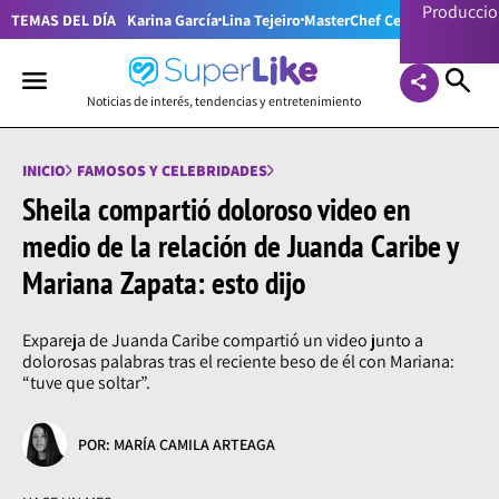
Producci
TEMAS DEL DÍA
Karina García
Lina Tejeiro
MasterChef Celebrity Colom
Noticias de interés, tendencias y entretenimiento
INICIO
FAMOSOS Y CELEBRIDADES
Sheila compartió doloroso video en
medio de la relación de Juanda Caribe y
Mariana Zapata: esto dijo
Expareja de Juanda Caribe compartió un video junto a
dolorosas palabras tras el reciente beso de él con Mariana:
“tuve que soltar”.
POR: MARÍA CAMILA ARTEAGA