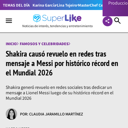
Producci
TEMAS DEL DÍA
Karina García
Lina Tejeiro
MasterChef Celebrity Colom
Noticias de interés, tendencias y entretenimiento
INICIO
FAMOSOS Y CELEBRIDADES
Shakira causó revuelo en redes tras
mensaje a Messi por histórico récord en
el Mundial 2026
Shakira generó revuelo en redes sociales tras dedicar un
mensaje a Lionel Messi luego de su histórico récord en el
Mundial 2026
POR: CLAUDIA JARAMILLO MARTÍNEZ