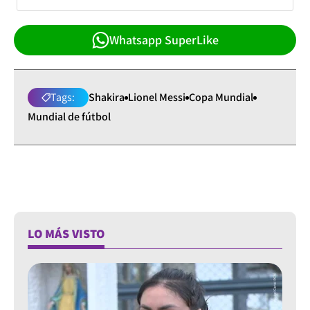
Whatsapp SuperLike
Tags:
Shakira
Lionel Messi
Copa Mundial
Mundial de fútbol
LO MÁS VISTO