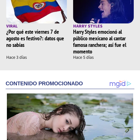
VIRAL
HARRY STYLES
¿Por qué este viernes 7 de
Harry Styles emocionó al
agosto es festivo?: datos que
público mexicano al cantar
no sabías
famosa ranchera; así fue el
momento
Hace 3 días
Hace 5 días