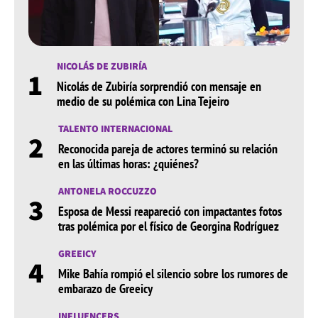
NICOLÁS DE ZUBIRÍA
1
Nicolás de Zubiría sorprendió con mensaje en
medio de su polémica con Lina Tejeiro
TALENTO INTERNACIONAL
2
Reconocida pareja de actores terminó su relación
en las últimas horas: ¿quiénes?
ANTONELA ROCCUZZO
3
Esposa de Messi reapareció con impactantes fotos
tras polémica por el físico de Georgina Rodríguez
GREEICY
4
Mike Bahía rompió el silencio sobre los rumores de
embarazo de Greeicy
INFLUENCERS