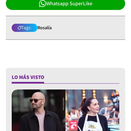
Whatsapp SuperLike
Tags:
Rosalía
LO MÁS VISTO