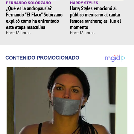
FERNANDO SOLÓRZANO
HARRY STYLES
¿Qué es la andropausia?
Harry Styles emocionó al
Fernando "El Flaco" Solórzano
público mexicano al cantar
explicó cómo ha enfrentado
famosa ranchera; así fue el
esta etapa masculina
momento
Hace 18 horas
Hace 18 horas