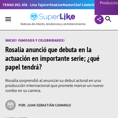
Producci
TEMAS DEL DÍA
Lina Tejeiro
Shakira
MasterChef Celebrity Colombia
Pr
Noticias de interés, tendencias y entretenimiento
INICIO
FAMOSOS Y CELEBRIDADES
Rosalía anunció que debuta en la
actuación en importante serie; ¿qué
papel tendrá?
Rosalía sorprendió al anunciar su debut actoral en una
producción internacional que promete marcar un nuevo
rumbo en su carrera.
POR: JUAN SEBASTIÁN CAMARGO